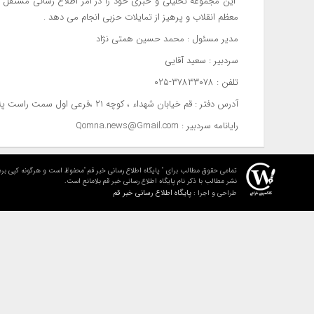
این مجموعه تحلیلی و خبری خود را در امر اطلاع ‌رسانی مستقل م
معظم انقلاب و پرهیز از تمایلات حزبی انجام می دهد .
مدیر مسئول : محمد حسین همتی نژاد
سردبیر : سعید آقایی
تلفن : ۳۷۸۳۳۰۷۸-۰۲۵
آدرس دفتر : قم خیابان شهداء ، کوچه ۲۱ ،فرعی اول سمت راست پلاک ۵۰
رایانامه سردبیر : Qomna.news@Gmail.com
تمامی حقوق مطالب برای " پایگاه اطلاع رسانی خبر قم "محفوظ است و هرگونه کپی برد
نشر مطالب با ذکر نام پایگاه اطلاع رسانی خبر قم بلامانع است.
پایگاه اطلاع رسانی خبر قم
طراحی و اجرا :