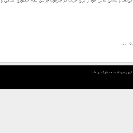
ی‌داند و تمامی تلاش خود را برای حرکت در چارچوب قوانین نظام جمهوری اسلامی و تعه
اری بدون ذکر منبع ممنوع می باشد.