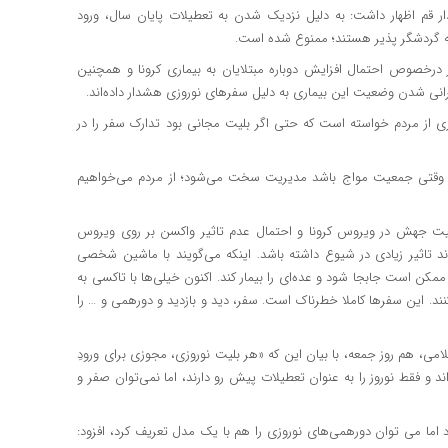
 قم اظهار داشت: به دلیل نزدیک شدن به تعطیلات پایان سال، ورود
ه گردشگر پذیر هستند؛ ممنوع شده‌ است.
 درخصوص احتمال افزایش دوباره مبتلایان به بیماری کرونا و همچنین
رانی‌ شدن وضعیت این بیماری به دلیل سفرهای نوروزی هشدار داده‌اند.
ی از مردم خواسته است که حتی اگر بلیت مجانی بود تدارک سفر را در
 وقتی جمعیت مواج باشد مدیریت سخت می‌شود؛ از مردم می‌خواهیم
وضعیت جهش در ویروس کرونا و احتمال عدم تاثیر واکسن بر روی ویروس
 تاثیر زیادی در شیوع داشته باشد. اینکه می‌گویند با ماشین شخصی
 ممکن است جابجا شود و عده‌ای را بیمار کند. اکنون خیلی‌ها با تاکسی به
نند. این سفرها کاملا خطرناک است. سفر، دید و بازدید و دورهمی و … را
 هم روز جمعه، با بیان این که «هر بلیت نوروزی، مجوزی برای ورودِ
 و فقط نوروز را به عنوان تعطیلات پیش رو دارند، اما نمی‌توان صفر و
 اما می توان دورهمی‌های نوروزی را هم با یک مدل تعریف کرد، افزود: