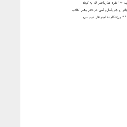
 قم به کربلا
نوان جان‌فدای قمی در دفتر رهبر انقلاب
ی