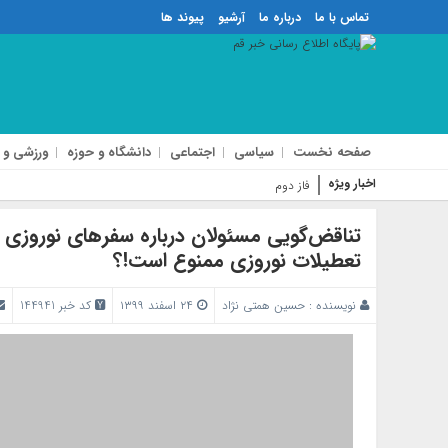
تماس با ما
درباره ما
آرشیو
پیوند ها
صفحه نخست
سیاسی
اجتماعی
دانشگاه و حوزه
ورزشی و 
اخبار ویژه
فاز دوم آزادراه شهید سلیم
تناقض‌گویی مسئولان درباره سفرهای نوروزی / 
تعطیلات نوروزی ممنوع است!؟
نویسنده :
حسین همتی نژاد
۲۴ اسفند ۱۳۹۹
کد خبر 144941