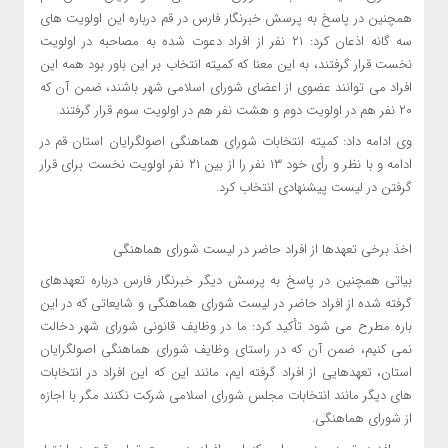
همچنین در پاسخ به پرسش خبرنگار فارس در قم درباره این اولویت های
سه گانه اذعان کرد: ۲۱ نفر از افراد دعوت شده به مصاحبه در اولویت
نخست قرار گرفتند، به این معنا که کمیته انتخاب بر این باور بود همه این
افراد می توانند عضوی از اعضای شورای اسلامی شهر باشند، ضمن آن که
۲۰ نفر هم در اولویت دوم و هشت نفر هم در اولویت سوم قرار گرفتند.
وی ادامه داد: کمیته انتخابات شورای هماهنگی اصولگرایان استان قم در
ادامه و با نظر و رأی خود ۱۳ نفر را از بین ۲۱ نفر اولویت نخست برای قرار
گرفتن در لیست پیشنهادی انتخاب کرد.
اخذ برخی تعهدها از افراد حاضر در لیست شورای هماهنگی
بیاتی همچنین در پاسخ به پرسش دیگر خبرنگار فارس درباره تعهدهای
گرفته شده از افراد حاضر در لیست شورای هماهنگی و شایعاتی که در این
باره مطرح می شود تأکید کرد: ما در وظایف قانونی شورای شهر دخالت
نمی کنیم، ضمن آن که در راستای وظایف شورای هماهنگی اصولگرایان
استان، تعهدهایی از افراد گرفته ایم، مانند این که این افراد در انتخابات
های دیگر مانند انتخابات مجلس شورای اسلامی شرکت نکنند مگر با اجازه
از شورای هماهنگی.