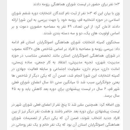
۱۰۳ نفر برای حضور در لیست شورای هماهنگی رزومه دادند
وی با بیان این که ۱۰۳ نفر از ثبت نام کنندگان انتخابات دوره ششم شورای
اسلامی در حوزه انتخابیه قم، رزومه خود را جهت بررسی به این شورا ارائه
دادند اذعان کرد: از این تعداد، ۴۹ نفر به مصاحبه حضوری دعوت و بر
اساس اولویت های یک، دو و سه دسته بندی شدند.
سخنگوی کمیته انتخابات شورای هماهنگی اصولگرایان استان قم ادامه
داد: بررسی رزومه و مصاحبه با افراد بر اساس شاخص های ۳۰گانه مصوب
در شورای هماهنگی اصولگرایان استان مانند تخصص متناسب در حوزه
مدیریت شهری، تجربه مدیریتی، اعتقاد به کار جمعی، ساده زیستی،
امانت داری، مردم داری، مقبولیت اجتماعی و سابقه فعالیت جهادی در
کمیته انتخابات این شورا انجام شد، ضمن آن که یکی دیگر از شاخص ها
یعنی جوانگرایی سبب شد تا میانگین سنی ۵۱ سال اعضای شورای فعلی
شهر قم، ۶ سال در لیست پیشنهادی برای دوره بعد کاهش یابد و به ۴۵
سال برسد.
وی اضافه کرد: همچنین مقرر شد تا پنج نفر از اعضای فعلی شورای شهر در
لیست پیشنهادی برای دوره بعد حاضر باشند و هشت نفر دیگر نیز از بین
افراد جدید انتخاب شوند، ضمن آن که یکی دیگر از تصمیمات شورای
هماهنگی اصولگرایان استان آن بود که یک نفر خانم و یک نفر روحانی در