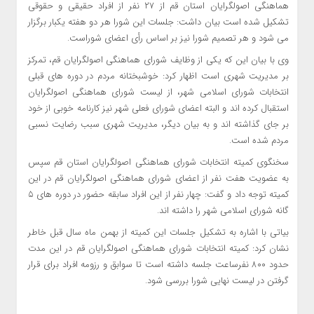
هماهنگی اصولگرایان استان قم از ۲۷ نفر از افراد حقیقی و حقوقی
تشکیل شده است بیان داشت: جلسات این شورا هر دو هفته یکبار برگزار
می شود و هر تصمیم شورا نیز بر اساس رأی اعضای شوراست.
وی با بیان این که یکی از وظایف شورای هماهنگی اصولگرایان قم، تمرکز
بر مدیریت شهری است اظهار کرد: خوشبختانه مردم در دوره های قبلی
انتخابات شورای اسلامی شهر، از لیست شورای هماهنگی اصولگرایان
استقبال کرده اند و البته اعضای شورای فعلی شهر نیز کارنامه خوبی از خود
بر جای گذاشته اند و به بیان دیگر، مدیریت شهری سبب رضایت نسبی
مردم شده است.
سخنگوی کمیته انتخابات شورای هماهنگی اصولگرایان استان قم سپس
به عضویت هفت نفر از اعضای شورای هماهنگی اصولگرایان قم در این
کمیته توجه داد و گفت: چهار نفر از این افراد سابقه حضور در دوره های ۵
گانه شورای اسلامی شهر را داشته اند.
بیاتی با اشاره به تشکیل جلسات این کمیته از بهمن ماه سال قبل خاطر
نشان کرد: کمیته انتخابات شورای هماهنگی اصولگرایان قم در این مدت
حدود ۸۰۰ نفرساعت جلسه داشته است تا سوابق و رزومه افراد برای قرار
گرفتن در لیست نهایی شورا بررسی شود.