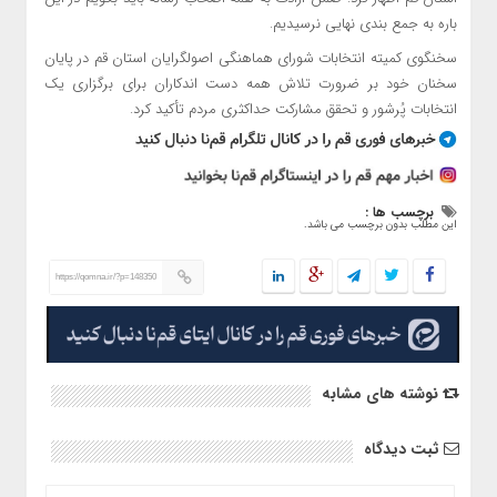
باره به جمع بندی نهایی نرسیدیم.
سخنگوی کمیته انتخابات شورای هماهنگی اصولگرایان استان قم در پایان
سخنان خود بر ضرورت تلاش همه دست اندکاران برای برگزاری یک
انتخابات پُرشور و تحقق مشارکت حداکثری مردم تأکید کرد.
برچسب ها :
این مطلب بدون برچسب می باشد.
https://qomna.ir/?p=148350
نوشته های مشابه
ثبت دیدگاه