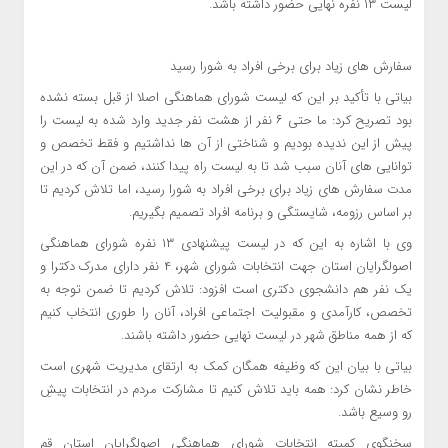
لیست ۱۳ نفره نهایی حضور داشته باشد.
سفارش های زیاد برای برخی افراد به شورا رسید
بیاتی با تأکید بر این که لیست شورای هماهنگی اصلا از قبل بسته نشده
بود تصریح کرد: ما حتی ۶ نفر از هشت نفر جدید وارد شده به لیست را
پیش از این ندیده بودیم و شناختی از آن ها نداشتیم و فقط تخصص و
توانایی های آنان سبب شد تا به لیست راه پیدا کنند، ضمن آن که در این
مدت سفارش های زیاد برای برخی افراد به شورا رسید، اما تلاش کردیم تا
بر اساس رزومه، شایستگی و برنامه افراد تصمیم بگیریم.
وی با اشاره به این که در لیست پیشنهادی ۱۳ نفره شورای هماهنگی
اصولگرایان استان جهت انتخابات شورای شهر، ۴ نفر دارای مدرک دکترا و
یک نفر هم دانشجوی دکتری است افزود: تلاش کردیم تا ضمن توجه به
تخصص، کارآمدی و مقبولیت اجتماعی افراد، آنان را طوری انتخاب کنیم
که از همه مناطق شهر در لیست نهایی حضور داشته باشند.
بیاتی با بیان این که وظیفه همگان کمک به ارتقای مدیریت شهری است
خاطر نشان کرد: همه باید تلاش کنیم تا مشارکت مردم در انتخابات پیشِ
رو وسیع باشد.
سخنگوی کمیته انتخابات شورای هماهنگی اصولگرایان استان قم