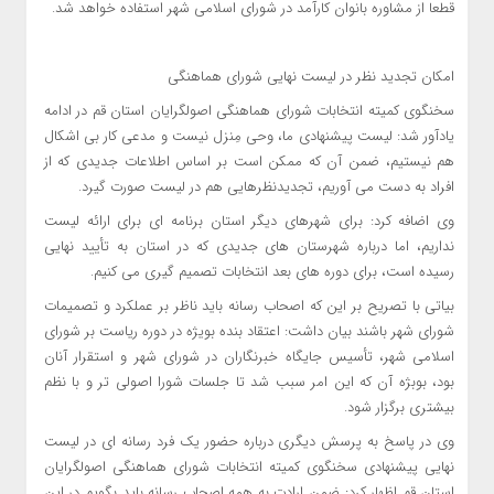
قطعا از مشاوره بانوان کارآمد در شورای اسلامی شهر استفاده خواهد شد.
امکان تجدید نظر در لیست نهایی شورای هماهنگی
سخنگوی کمیته انتخابات شورای هماهنگی اصولگرایان استان قم در ادامه
یادآور شد: لیست پیشنهادی ما، وحی مِنزل نیست و مدعی کار بی اشکال
هم نیستیم، ضمن آن که ممکن است بر اساس اطلاعات جدیدی که از
افراد به دست می آوریم، تجدیدنظرهایی هم در لیست صورت گیرد.
وی اضافه کرد: برای شهرهای دیگر استان برنامه ای برای ارائه لیست
نداریم، اما درباره شهرستان های جدیدی که در استان به تأیید نهایی
رسیده است، برای دوره های بعد انتخابات تصمیم گیری می کنیم.
بیاتی با تصریح بر این که اصحاب رسانه باید ناظر بر عملکرد و تصمیمات
شورای شهر باشند بیان داشت: اعتقاد بنده بویژه در دوره ریاست بر شورای
اسلامی شهر، تأسیس جایگاه خبرنگاران در شورای شهر و استقرار آنان
بود، بوبژه آن که این امر سبب شد تا جلسات شورا اصولی تر و با نظم
بیشتری برگزار شود.
وی در پاسخ به پرسش دیگری درباره حضور یک فرد رسانه ای در لیست
نهایی پیشنهادی سخنگوی کمیته انتخابات شورای هماهنگی اصولگرایان
استان قم اظهار کرد: ضمن ارادت به همه اصحاب رسانه باید بگویم در این