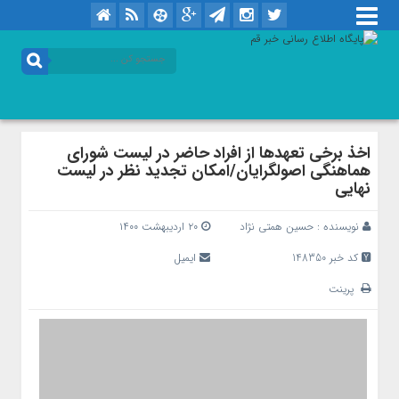
اخذ برخی تعهدها از افراد حاضر در لیست شورای
هماهنگی اصولگرایان/امکان تجدید نظر در لیست
نهایی
نویسنده :
حسین همتی نژاد
۲۰ اردیبهشت ۱۴۰۰
کد خبر 148350
ایمیل
پرینت