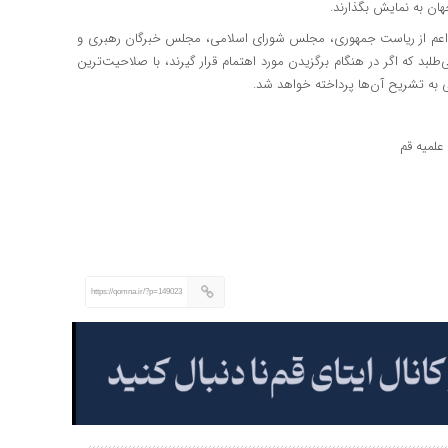
جهان به نمایش بگذارند.
ی – اعم از ریاست جمهوری، مجلس شورای اسلامی، مجلس خبرگان رهبری و
بد که اگر در هنگام برگزیدن مورد اهتمام قرار گیرند، با صلاحیت‌ترین
آتی به تشریح آن‌ها پرداخته خواهد شد.
لمیه قم
https://qomna.ir/?p=149023