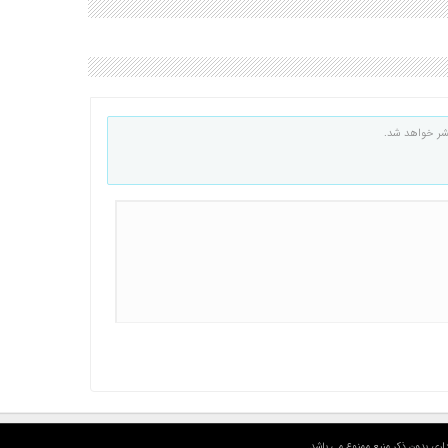
شر خواهد شد.
اری بدون ذکر منبع ممنوع می باشد.