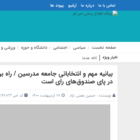
تماس با ما
درباره ما
آرشیو
پیوند ها
صفحه نخست
سیاسی
اجتماعی
دانشگاه و حوزه
ورزشی و 
اخبار ویژه
کافه هنجار شکن بلوار الغدیر پ
بیانیه مهم و انتخاباتی جامعه مدرسین / راه
در پای صندوق‌های رای است
نویسنده :
حسین همتی نژاد
۲۸ اردیبهشت ۱۴۰۰
کد خبر 149023