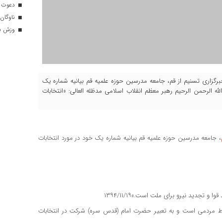
دعوت ۳۴ ورزشکار به اردوهای تیم مل
ناوگان 
وزش باد
 خبرگزاری تسنیم از قم، جامعه مدرسین حوزه علمیه قم بیانیه شماره یک
شرح است. بسم‌الله الرحمن الرحیم رهبر معظم انقلاب اسلامی مدظله العالی: «انتخابات
، جامعه مدرسین حوزه علمیه قم بیانیه شماره یک خود در مورد انتخابات
تجدید نیرو برای ملت است.»۱۳۹۴/۱۱/۱۹
اط مردمی است و به تعبیر حضرت امام (قدس سره) شرکت در انتخابات