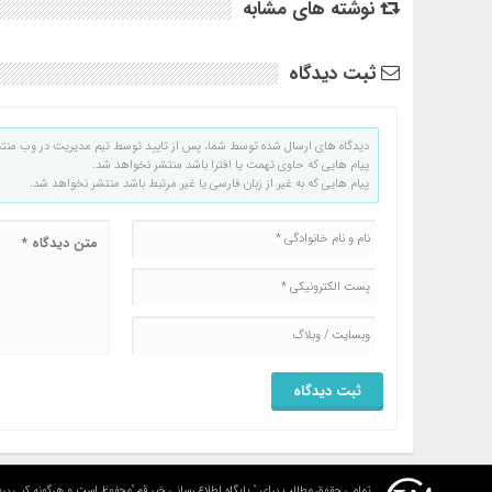
نوشته های مشابه
ثبت دیدگاه
دیدگاه های ارسال شده توسط شما، پس از تایید توسط تیم مدیریت در وب منت
پیام هایی که حاوی تهمت یا افترا باشد منتشر نخواهد شد.
پیام هایی که به غیر از زبان فارسی یا غیر مرتبط باشد منتشر نخواهد شد.
تمامی حقوق مطالب برای " پایگاه اطلاع رسانی خبر قم "محفوظ است و هرگونه کپی برد