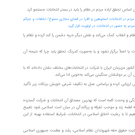
ن اساس تحقق اراده مردم در نظام را باید در بستر انتخابات جستجو کرد.
مردم در انتخابات است
توهین و افترا در فضای مجازی ممنوع/ تخلفات و جرائم
مردم به حضور در انتخابات در اولویت قرار گیرد
م و انقلاب کمک می‌کند و نقش دیگر حربه دشمن را کند کرده و نظام را
ت یا اصلاً برگزار نشود و یا به‌صورت کمرنگ تحقق یابد چرا که نتیجه آن
یف کشور عزیزمان ایران با شرکت در انتخابات‌های مختلف نشان داده‌اند که با
آن بر دوششان سنگینی می‌کند به‌خوبی ادا می‌‌کند.
 ارزیابی کرده و براساس عمل به تکلیف شرعی خویش برنکات زیر تأکید
مبستگی و وحدت کلمه است که بهترین مصداق آن انتخابات و شرکت گسترده
ه لطمه زند و موجب تفرقه و پراکندگی در میان امت اسلامی شود تقبیح
 تا با رعایت اخلاق اسلامی در انتخابات، شرایط استفاده بهینه از این
ر رعایت حقوق حقه شهروندان نظام اسلامی، رشد و عظمت جمهوری اسلامی