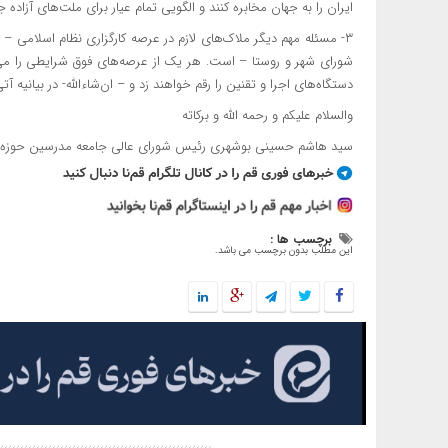
ایران را به جهان مخابره کنند و الگویی تمام‌ عیار برای ملت‌های آزاده 
۳- مسئله مهم دیگر ملاک‌های لازم در عرصه کارگزاری نظام اسلام
شورای شهر و روستا – است. هر یک از عرصه‌های فوق شرایطی را می‌طل
دستگاه‌های اجرا و تقنین را رقم خواهند زد و – ان‌شاءالله- در بیانیه 
والسلام علیکم و رحمه الله و برکاته
سید هاشم حسینی بوشهری رئیس شورای عالی جامعه مدرسین حوزه ع
برچسب ها :
این مطلب بدون برچسب می باشد.