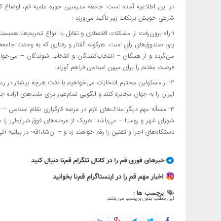
در این اطلاعیه آمده است: جامعه مدرسین حوزه علمیه قم، اوضاع ک
شرعی خویش برنکات زیر تأکید می‌ورزد :
۱-راه برون‌رفت از مشکلات اقتصادی و تقابل با انواع تحریم‌ها، هم
پای صندوق‌های رأی است. هرگونه گفتار و رفتاری که به وحدت جامعه
می‌گردد و از همگان – انتخاب‌کنندگان و انتخاب شوندگان – می‌خواهی
فرصت مغتنم را برای میهن اسلامی فراهم آورند.
۲- از مسئولین محترم انتخابات می‌خواهیم با دقت هرچه بیشتر در
ایران را به جهان مخابره کنند و الگویی تمام‌عیار برای ملت‌های آزاده ج
۳- مسأله مهم دیگر ملاک‌های لازم در عرصه کارگزاری نظام اسلام
شورای شهر و روستا – می‌باشد. هریک از عرصه‌های فوق شرایطی را می‌
دستگاه‌های اجرا و تقنین را رقم خواهند زد و – ان‌شاءالله- در بیانیه 
برچسب ها :
این مطلب بدون برچسب می باشد.