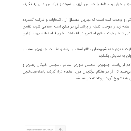
نونی جهان و منطقه را حساس ارزیابی نموده و براساس عمل به تکلیف
بستگی و وحدت کلمه است که بهترین مصداق آن، انتخابات و شرکت گسترده
 لطمه زند و موجب تفرقه و پراکندگی در میان امت اسلامی شود، تقبیح
م تا با رعایت اخلاق اسلامی در انتخابات، شرایط استفاده بهینه از این
 رعایت حقوق حقه شهروندان نظام اسلامی، رشد و عظمت جمهوری اسلامی
هان به نمایش بگذارند.
ی – اعم از ریاست جمهوری، مجلس شورای اسلامی، مجلس خبرگان رهبری و
طلبد که اگر در هنگام برگزیدن مورد اهتمام قرار گیرند، باصلاحیت‌ترین
آتی به تشریح آن‌ها پرداخته خواهد شد.
https://qomna.ir/?p=149034