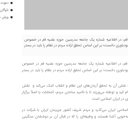
دعوت ۳۴ ورزشکار به اردوهای تیم مل
ناوگان 
وزش باد
از قم، در اطلاعیه شماره یک جامعه مدرسین حوزه علمیه قم در خصوص
خودباوری دانست؛ بر این اساس تحقق اراده مردم در نظام را باید در بستر
از قم، در اطلاعیه شماره یک جامعه مدرسین حوزه علمیه قم در خصوص
خودباوری دانست؛ بر این اساس تحقق اراده مردم در نظام را باید در بستر
‌ نقش آن به تحقق آرمان‌های این نظام و انقلاب کمک می‌کند و نقش
د و توطئه می‌ورزند تا با ناامید ساختن مردم، انتخابات یا اصلاً برگزار
ی در ایران اسلامی است.
یش از ۴ دهه از پیروزی انقلاب اسلامی ایران می‌گذرد و مردم شریف کشور عزیزمان ایران با شرکت در
ه‌خوبی آشنا هستند و وظیفه‌ای را که در قبال آن بر دوششان سنگینی