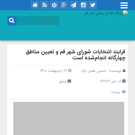
فرایند انتخابات شورای شهر قم و تعیین مناطق
چهارگانه انجام‌شده است
نویسنده :
حسین همتی نژاد
۲۹ اردیبهشت ۱۴۰۰
کد خبر 149162
ایمیل
پرینت