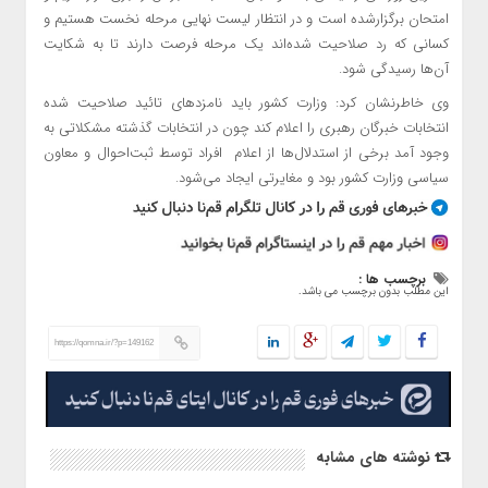
امتحان برگزارشده است و در انتظار لیست نهایی مرحله نخست هستیم و
کسانی که رد صلاحیت شده‌اند یک مرحله فرصت دارند تا به شکایت
آن‌ها رسیدگی شود.
وی خاطرنشان کرد: وزارت کشور باید نامزدهای تائید صلاحیت شده
انتخابات خبرگان رهبری را اعلام کند چون در انتخابات گذشته مشکلاتی به
وجود آمد برخی از استدلال‌ها از اعلام افراد توسط ثبت‌احوال و معاون
سیاسی وزارت کشور بود و مغایرتی ایجاد می‌شود.
برچسب ها :
این مطلب بدون برچسب می باشد.
https://qomna.ir/?p=149162
نوشته های مشابه