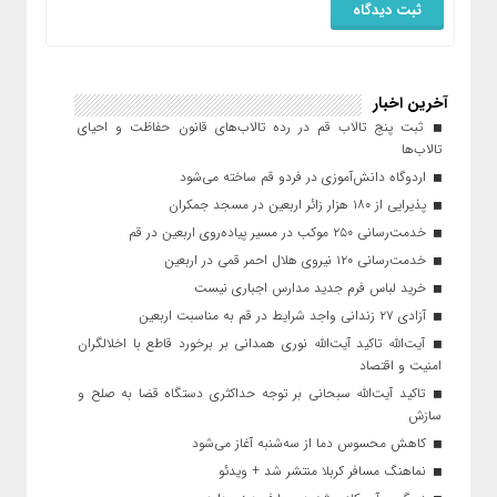
آخرین اخبار
ثبت پنج تالاب قم در رده تالاب‌های قانون حفاظت و احیای
تالاب‌ها
اردوگاه دانش‌آموزی در فردو قم ساخته می‌شود
پذیرایی از ۱۸۰ هزار زائر اربعین در مسجد جمکران
خدمت‌رسانی ۲۵۰ موکب در مسیر پیاده‌روی اربعین در قم
خدمت‌رسانی ۱۲۰ نیروی هلال احمر قمی در اربعین
خرید لباس فرم جدید مدارس اجباری نیست
آزادی ۲۷ زندانی واجد شرایط در قم به مناسبت اربعین
آیت‌الله تاکید آیت‌الله نوری همدانی بر برخورد قاطع با اخلالگران
امنیت و اقتصاد
تاکید آیت‌الله‌ سبحانی بر توجه حداکثری دستگاه قضا به صلح و
سازش
کاهش محسوس دما از سه‌شنبه آغاز می‌شود
نماهنگ مسافر کربلا منتشر شد + ویدئو