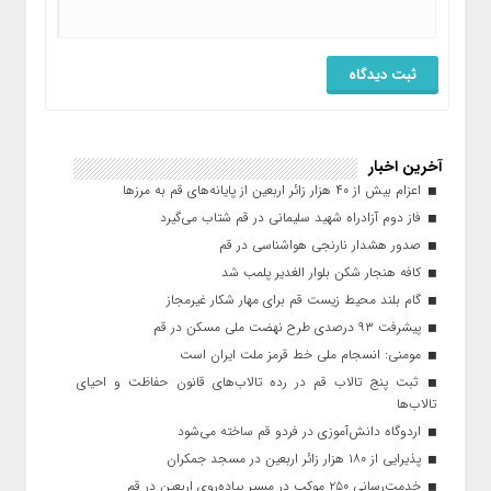
آخرین اخبار
اعزام بیش از ۴۰ هزار زائر اربعین از پایانه‌های قم به مرزها
فاز دوم آزادراه شهید سلیمانی در قم شتاب می‌گیرد
صدور هشدار نارنجی هواشناسی در قم
کافه هنجار شکن بلوار الغدیر پلمب شد
گام بلند محیط زیست قم برای مهار شکار غیرمجاز
پیشرفت ۹۳ درصدی طرح نهضت ملی مسکن در قم
مومنی: انسجام ملی خط قرمز ملت ایران است
ثبت پنج تالاب قم در رده تالاب‌های قانون حفاظت و احیای
تالاب‌ها
اردوگاه دانش‌آموزی در فردو قم ساخته می‌شود
پذیرایی از ۱۸۰ هزار زائر اربعین در مسجد جمکران
خدمت‌رسانی ۲۵۰ موکب در مسیر پیاده‌روی اربعین در قم