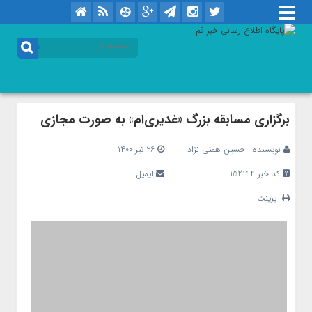
برگزاری مسابقه بزرگ «غدیری‌ام» به صورت مجازی
نویسنده :
حسین همتی نژاد
۲۶ تیر ۱۴۰۰
کد خبر 152144
ایمیل
پرینت