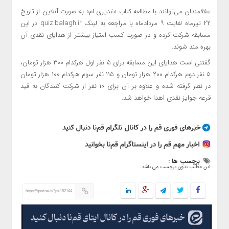
علاقمندان می‌توانند با مطالعه کتاب «غدیری
ام
» به صورت آنلاین از تاریخ
۲۲ تیرماه لغایت ۹ مردادماه با مراجعه به لینک quiz.balagh.ir در این
مسابقه شرکت کرده و در صورت کسب امتیاز بیشتر از هدایای نقدی آن
بهره مند شوند.
گفتنی است هدایای این مسابقه برای ۵ نفر اول هرکدام ۳۰۰ هزار تومان،
۵ نفر دوم هرکدام ۲۰۰ هزار تومان و ۱۱۵ نفر سوم هرکدام ۱۰۰ هزار تومان
در نظر گرفته شده و علاوه بر آن برای ۱۰ نفر از شرکت کنندگان به قید
قرعه جوایز نقدی اهدا خواهد شد.
برچسب ها :
این مطلب بدون برچسب می باشد.
https://qomna.ir/?p=152144