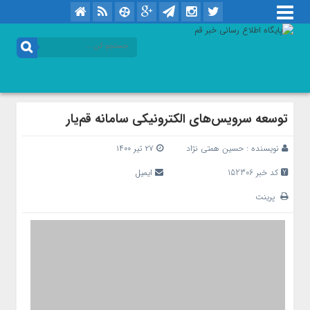
توسعه سرویس‌های الکترونیکی سامانه قم‌یار
نویسنده :
حسین همتی نژاد
۲۷ تیر ۱۴۰۰
کد خبر 152306
ایمیل
پرینت