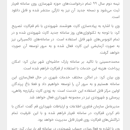
نیمه دوم سال ۹۹ تمام درخواست‌های حوزه شهرسازی روی سامانه قم‌یار
ثبت می‌شود و نسخه جدید آن نیز به تازگی منتشر شده و قابل دانلود
است.
وی با اشاره به پیاده‌سازی کارت هوشمند شهروندی با نام قم‌کارت تصریح
کرد: با توجه به تکنولوژی‌های روز سامانه جدید کارت شهروندی شده و در
تمام اتوبوس‌های شهر قابل استفاده است. در سامانه‌های تاکسیرانی نیز
به صورت
آزمایشی این کارت فعال شده و به مرور توسعه آن صورت
خواهد گرفت.
محمدحسینی با تاکید بر سامانه پارک حاشیه‌ای شهر بیان کرد: امکان
پرداخت هزینه این خدمات با استفاده از قم‌کارت فراهم شده است.
وی بیان کرد: در اماکن مختلف خدمات شهری در حال فعال‌سازی این
سامانه هستیم و به مرور
آن را
توسعه خواهیم داد و فعلا باغ پرندگان
اولین مرکز قابل استفاده این خدمت است. به زودی کارت یکپارچه رفاهی،
پرسنلی و شهروندی نیز در مجموعه شهرداری فعال خواهد شد.
مدیرعامل‌ سازمان فناوری اطلاعات و ارتباطات شهرداری قم گفت: امکان با
نام کردن قم‌کارت در سامانه قم‌یار فراهم شده و با این ظرفیت تمام
تراکنش‌های قم‌کارت روی قم‌یار قابل مدیریت خواهد بود.
وی با اشاره به فعال‌سازی حساب شهروندی در سامانه قم یار بیان کرد: جزو