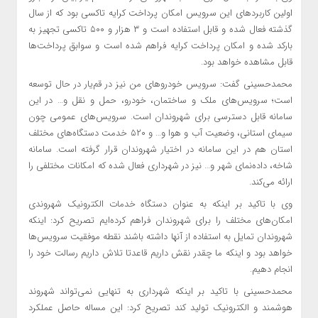
اولین کاربردهای این سرویس امکان پرداخت کرایه تاکسی بود که از سال
گذشته فعال شده و قابل استفاده است و ۳ هزار و ۵۰۰ تاکسی تجهیز به
بارکد شده و امکان پرداخت کرایه فراهم شده است و سوابق پرداخت‌ها
قابل مشاهده خواهد بود.
محمدحسینی گفت: سرویس خودروهای من نیز در قم‌یار در حال توسعه
است؛ سرویس‌های ملک و ساختمان، خودرو، حمل و نقل و… در این
سامانه قابل دسترسی برای شهروندان است. سرویس‌های عمومی چون
سیمای استانی، وضعیت آب و هوا و… و ۵۲۰ خدمت دستگاه‌های مختلف
استان هم در این سامانه در اختیار شهروندان قرار گرفته است. سامانه
شاخه، داده‌نمای شهر و… نیز در شهرداری فعال شده که امکانات مختلفی را
ارائه می‌کند.
وی با تاکید بر اینکه به عنوان دستگاه خدمات الکترونیک شهروندی
امکان‌های مختلف را برای شهروندان فراهم کرده‌ایم تصریح کرد: اینکه
شهروندان تمایل به استفاده از آنها داشته باشند نقطه موفقیت سرویس‌ها
خواهد بود و اینکه ما چقدر نقش داریم قاعدتا تلاش داریم رسالت خود را
انجام دهیم.
محمدحسینی با تاکید بر اینکه شهرداری به تنهایی نمی‌تواند شهروند
هوشمند و الکترونیک تولید کند تصریح کرد: این مساله حاصل عملکرد