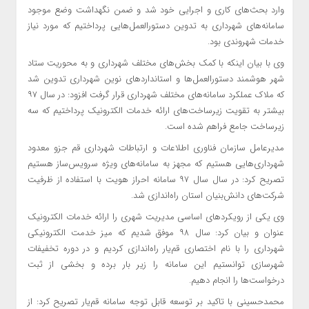
وارد بحث‌های کاری و اجرایی خود شد و ضمن نگهداشت وضع موجود
سامانه‌های شهرداری به تدوین دستورالعمل‌هایی پرداختیم که مورد نیاز
خدمات شهروندی بود.
وی با بیان اینکه با کمک بخش‌های مختلف شهرداری و به محوریت ستاد
شهر هوشمند دستورالعمل‌ها و استانداردهای نوین شهرداری تدوین شد
که ملاک عملکرد سامانه‌های مختلف شهرداری قرار گرفت افزود: در سال ۹۷
بیشتر به تقویت زیرساخت‌های ارائه خدمات الکترونیک پرداختیم که سه
زیرساخت‌ جامع فراهم شده است.
مدیرعامل‌ سازمان فناوری اطلاعات و ارتباطات شهرداری قم جزو معدود
شهرداری‌هایی هستیم که مجهز به سامانه‌های ویژه سرویس‌ساز هستیم
تصریح کرد: در سال سال ۹۷ سامانه احراز هویت با استفاده از ظرفیت
شرکت‌های دانش‌بنیان استان راه‌اندازی شد.
وی یکی از رویکردهای اساسی مدیریت شهری را ارائه خدمات الکترونیک
عنوان و بیان کرد: سال ۹۸ موفق شدیم که میز خدمت الکترونیکی
شهرداری را با نام اختصاری قم‌یار راه‌اندازی کردیم و در دوره تخفیفات
شهرسازی توانستیم این سامانه را زیر بار برده و بخشی از ثبت
درخواست‌ها را انجام دهیم.
محمدحسینی با تاکید بر توسعه قابل توجه سامانه قم‌یار تصریح کرد: از