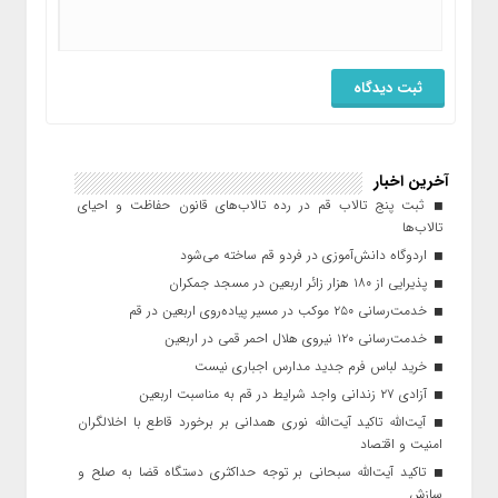
آخرین اخبار
ثبت پنج تالاب قم در رده تالاب‌های قانون حفاظت و احیای
تالاب‌ها
اردوگاه دانش‌آموزی در فردو قم ساخته می‌شود
پذیرایی از ۱۸۰ هزار زائر اربعین در مسجد جمکران
خدمت‌رسانی ۲۵۰ موکب در مسیر پیاده‌روی اربعین در قم
خدمت‌رسانی ۱۲۰ نیروی هلال احمر قمی در اربعین
خرید لباس فرم جدید مدارس اجباری نیست
آزادی ۲۷ زندانی واجد شرایط در قم به مناسبت اربعین
آیت‌الله تاکید آیت‌الله نوری همدانی بر برخورد قاطع با اخلالگران
امنیت و اقتصاد
تاکید آیت‌الله‌ سبحانی بر توجه حداکثری دستگاه قضا به صلح و
سازش