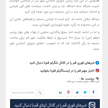
همچنین در این باره رئیس شورای اسلامی شهر نیز در سخنانی خواستار
تثبیت جایگاه ستاد اعتکاف شد و بیان داشت: سیاست های کلی طراحی
و احداث مساجد باید در این محدوده نیز مورد توجه قرار گیرد.
عبدالله جلالی ادامه داد: لازم است تا طراحی مسجد و فضاهای جانبی آن
در این محدوده به تأیید حوزه شهرسازی شهرداری برسد.
و اما در ادامه، لایحه اخذ مجوّز واگذاری بخشی از بلوک های بلوار پیامبر
اعظم (ص) به متراژ ۷۰۰ مترمربع با حفظ مالکیت شهر قم برای ساخت
مسجد به رأی گذاشته شد که به تصویب اعضای شورای اسلامی شهر
رسید.
برچسب ها :
این مطلب بدون برچسب می باشد.
https://qomna.ir/?p=152362