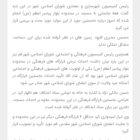
رئیس کمیسیون شهرسازی و معماری شورای اسلامی شهر در این باره
گفت: فعلا جانمایی ۵ مسجد در محدوده بلوار پیامبر اعظم (ص) انجام
شده که امروز درباره نخستین مورد از این موارد مورد بحث و بررسی قرار
می گیرد.
محسن محرری افزود: زمین های در نظر گرفته شده برای این مساجد،
مشکل تملکی ندارد.
همچنین رئیس کمیسیون فرهنگی و اجتماعی شورای اسلامی شهر قم نیز
در این باره بیان داشت: احداث برخی قرارگاه های فرهنگی در محدوده
بلوار پیامبر اعظم (ص) یکی از اولویت های کمیسیون فرهنگی و اجتماعی
شورای اسلامی شهر بود که ان شاء الله تأیید احداث نخستین قرارگاه در
آستانه عید ولایت از سوی اعضای شورای اسلامی شهر صادر می شود.
حسن مالکی نژاد با اشاره به خانه به دوشی ستاد اعتکاف هم اظهار کرد: در
طراحی نخستین قرارگاه فرهنگی در این محدوده، علاوه بر احداث مسجد،
دفتری نیز برای ستاد اعتکاف در نظر گرفته شده است.
وی ابراز امیدواری کرد حداقل ۴ قرارگاه فرهنگی دیگر نیز در این محدوده و
با عنایت اعضای شورای اسلامی شهر مقدس قم مورد تأیید و تصویب قرار
گیرد.