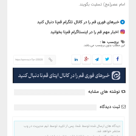
امام عصر(عج) تسلیت بگویند.
برچسب ها :
این مطلب بدون برچسب می باشد.
https://qomna.ir/?p=155026
نوشته های مشابه
ثبت دیدگاه
دیدگاه های ارسال شده توسط شما، پس از تایید توسط تیم مدیریت در وب
منتشر خواهد شد.