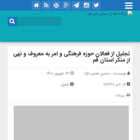
تجلیل از فعالان حوزه فرهنگی و امر به معروف و نهی
از منکر استان قم
نویسنده :
حسین همتی نژاد
۲۳ شهریور ۱۴۰۰
کد خبر 155148
ایمیل
پرینت