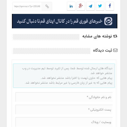
https://qomna.ir/?p=155148
نوشته های مشابه
ثبت دیدگاه
دیدگاه های ارسال شده توسط شما، پس از تایید توسط تیم مدیریت در وب
منتشر خواهد شد.
پیام هایی که حاوی تهمت یا افترا باشد منتشر نخواهد شد.
پیام هایی که به غیر از زبان فارسی یا غیر مرتبط باشد منتشر نخواهد شد.