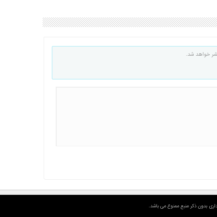
شر خواهد شد.
اری بدون ذکر منبع ممنوع می باشد.