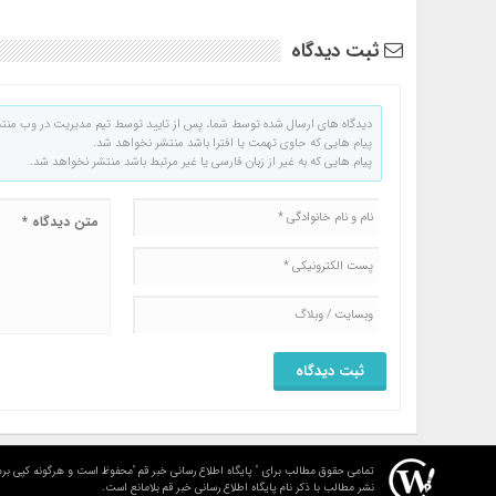
ثبت دیدگاه
دیدگاه های ارسال شده توسط شما، پس از تایید توسط تیم مدیریت در وب منت
پیام هایی که حاوی تهمت یا افترا باشد منتشر نخواهد شد.
پیام هایی که به غیر از زبان فارسی یا غیر مرتبط باشد منتشر نخواهد شد.
تمامی حقوق مطالب برای " پایگاه اطلاع رسانی خبر قم "محفوظ است و هرگونه کپی برد
نشر مطالب با ذکر نام پایگاه اطلاع رسانی خبر قم بلامانع است.