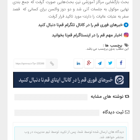
بحث بازگشایی مراکز آموزشی نیز، بحث‌هایی صورت گرفت که جمع بندی
نهایی موکول به جلسات آتی شد و دو دوز واکسن برای کسانی که قصد
سفر به عتبات عالیات را دارند؛ مورد تاکید قرار گرفت.
برچسب ها :
این مطلب بدون برچسب می باشد.
https://qomna.ir/?p=155348
نوشته های مشابه
ثبت دیدگاه
دیدگاه های ارسال شده توسط شما، پس از تایید توسط تیم مدیریت در وب
منتشر خواهد شد.