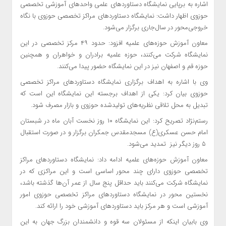
اشاره به برپایی نمایشگاه دستاوردهای علمی واحدهای آموزشی تخصصی
حوزوی اظهار داشت: نمایشگاه دستاوردهای مراکز تخصصی حوزوی با نگاه
خروجی‌محور در سال‌جاری برگزار می‌شود.
معاون آموزش حوزه‌های علمیه افزود: حدود ۴۹ مرکز تخصصی در این
نمایشگاه شرکت می‌کنند، حوزه علمیه برادران و خواهران و همچنین
حوزه قم و اصفهان نیز در این نمایشگاه حضور پیدا می‌کنند.
وی با اشاره به اهداف برگزاری نمایشگاه دستاوردهای مراکز تخصصی
حوزوی بیان کرد: یکی از اهداف برجسته این نمایشگاه این است که
تبدیل به محل تلاقی نظریه‌های تولیدشده حوزوی و بازار مصرف شود.
رستم‌نژاد تصریح کرد: این نمایشگاه ۱۰ روز نخست آبان ماه در شبستان
امام حسن عسکری(ع) مسجد‌مقدس جمکران برگزار و در صورت استقبال
5 روز دیگر نیز تمدید می‌شود.
معاون آموزش حوزه‌های علمیه ادامه داد: نمایشگاه دستاوردهای مراکز
تخصصی حوزوی دارای چند محور اساسی است و این مراکزی که در
نمایشگاه شرکت می‌کنند باید حداقل پنج سال از عمر آن‌ها گذشته باشد،
نخستین محور در نمایشگاه دستاوردهای مراکز تخصصی حوزوی امور
آموزشی است و هر مرکز باید دستاوردهای آموزشی خود را ارائه کند.
وی بابیان اینکه از مسئولان سه قوه و دانشمندان بزرگ جهان به این