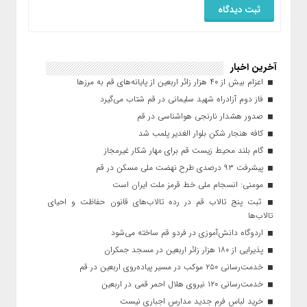
آخرین اخبار
اعزام بیش از ۴۰ هزار زائر اربعین از پایانه‌های قم به مرزها
فاز دوم آزادراه شهید سلیمانی در قم شتاب می‌گیرد
صدور هشدار نارنجی هواشناسی در قم
کافه هنجار شکن بلوار الغدیر پلمب شد
گام بلند محیط زیست قم برای مهار شکار غیرمجاز
پیشرفت ۹۳ درصدی طرح نهضت ملی مسکن در قم
مومنی: انسجام ملی خط قرمز ملت ایران است
ثبت پنج تالاب قم در رده تالاب‌های قانون حفاظت و احیای
تالاب‌ها
اردوگاه دانش‌آموزی در فردو قم ساخته می‌شود
پذیرایی از ۱۸۰ هزار زائر اربعین در مسجد جمکران
خدمت‌رسانی ۲۵۰ موکب در مسیر پیاده‌روی اربعین در قم
خدمت‌رسانی ۱۲۰ نیروی هلال احمر قمی در اربعین
خرید لباس فرم جدید مدارس اجباری نیست