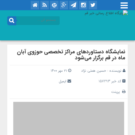
نمایشگاه دستاوردهای مراکز تخصصی حوزوی آبان
ماه در قم برگزار می‌شود
نویسنده :
حسین همتی نژاد
۲۱ مهر ۱۴۰۰
کد خبر 157293
ایمیل
پرینت