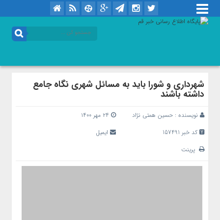
شهرداری و شورا باید به مسائل شهری نگاه جامع
داشته باشند
نویسنده :
حسین همتی نژاد
۲۴ مهر ۱۴۰۰
کد خبر 157491
ایمیل
پرینت