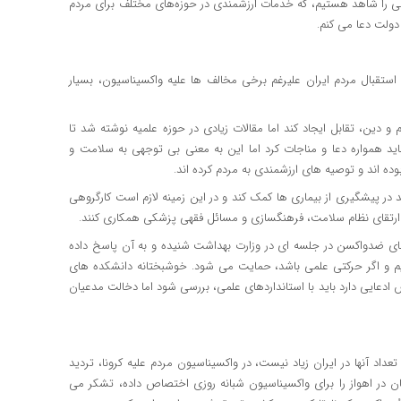
ی را شاهد هستیم، که خدمات ارزشمندی در حوزه‌های مختلف برای مردم
 دولت دعا می کنم.
استقبال مردم ایران علیرغم برخی مخالف ها علیه واکسیناسیون، بسیار
 دین، تقابل ایجاد کند اما مقالات زیادی در حوزه علمیه نوشته شد تا
ید همواره دعا و مناجات کرد اما این به معنی بی توجهی به سلامت و
وده اند و توصیه های ارزشمندی به مردم کرده اند.
در پیشگیری از بیماری ها کمک کند و در این زمینه لازم است کارگروهی
 ارتقای نظام سلامت، فرهنگسازی و مسائل فقهی پزشکی همکاری کنند.
 های ضدواکسن در جلسه ای در وزارت بهداشت شنیده و به آن پاسخ داده
یم و اگر حرکتی علمی باشد، حمایت می شود. خوشبختانه دانشکده های
دعایی دارد باید با استانداردهای علمی، بررسی شود اما دخالت مدعیان
داد آنها در ایران زیاد نیست، در واکسیناسیون مردم علیه کرونا، تردید
ان در اهواز را برای واکسیناسیون شبانه روزی اختصاص داده، تشکر می