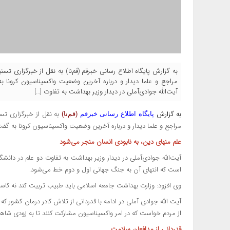
به گزارش پایگاه اطلاع رسانی خبرقم (قم‌نا) به نقل از خبرگزاری تس
مراجع و علما دیدار و درباره آخرین وضعیت واکسیناسیون کرونا ب
آیت‌الله جوادی‌آملی در دیدار وزیر بهداشت به تفاوت […]
به گزارش
به نقل از
خبرگزاری تسنی
پایگاه اطلاع رسانی خبرقم
(قم‌نا)
مراجع و علما دیدار و درباره آخرین وضعیت واکسیناسیون کرونا به گف
علم منهای دین، به نابودی انسان منجر می‌شود
آیت‌الله جوادی‌آملی در دیدار وزیر بهداشت به تفاوت دو علم در دان
است که انتهای آن به جنگ جهانی اول و دوم خط می‌شود.
وی افزود: وزارت بهداشت جامعه اسلامی باید طبیب تربیت کند نه کاس
آیت الله جوادی آملی در ادامه با قدردانی از تلاش کادر درمان کشور ک
از مردم خواست که در امر واکسیناسیون مشارکت کنند تا به زودی شاهد
قدردانی از مدافعان سلامت