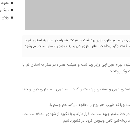
دعوت ۳۴ ورزشکار به اردوهای تیم مل
ناوگان 
وزش باد
نیم، بهرام عین‌الهی وزیر بهداشت و هیئت همراه در سفر به استان قم با
ه گفت وگو پرداخت. علم منهای دین، به نابودی انسان منجر می‌شود
م، بهرام عین‌الهی وزیر بهداشت و هیئت همراه در سفر به استان قم با
ت وگو پرداخت.
شگاه‌های غربی و اسلامی پرداخت و گفت: علم غربی علم منهای دین و خدا
ب چرا که طبیب هم روح را معالجه می‌کند هم جسم را.
ه در خط مقدم جبهه سلامت قرار دارند و با تکریم از شهدای مدافع سلامت،
 ریشه‌کنی کامل ویروس کرونا در کشور باشیم.