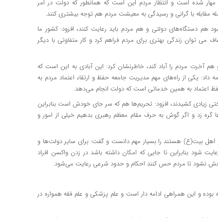
مهار شده است و انتظار مردم این است که همانطور که دولت در امر
ه مقابله با گرانی و رسیدگی به معیشت مردم هم توجه بیشتری کنند.
د هم دستگاه‌های دولتی و هم مردم باید رعایت کنند، افزود: کشور ما
 توان زندگی بهتری برای مردم فراهم کرد و کار متفاوتی با دیگر
 هم آخرت مردم را آباد کند، خاطرنشان کرد: این آبادی به این است که
ه داد: یکی از راه‌های مهم مدیریت جامعه حفظ و ارتقاء اعتماد مردم به
حفظ اعتماد به همین خدماتی است که دولت انجام می‌دهد.
ا سختی زیادی کشیدند، افزود: تحریم‌ها هم که سر جای خودش است بنابراین
‌ها گره زد و اگر گوش به حرف مقام معظم رهبری بدهیم خیلی از امور و
و اهل بیت(ع) هستند را بسیار مهم دانست و گفت: برای سایر دولت‌ها و
عایت شود بنابراین تا جایی که امکان داشته باشد در زدن واکسن افراد
 پخش نشود تا مردم حس کنند احکام و حدود شرعی رعایت می‌شود.
 بوده و این همراهی ادامه دار است و علم پزشکی و علم فقه همواره در