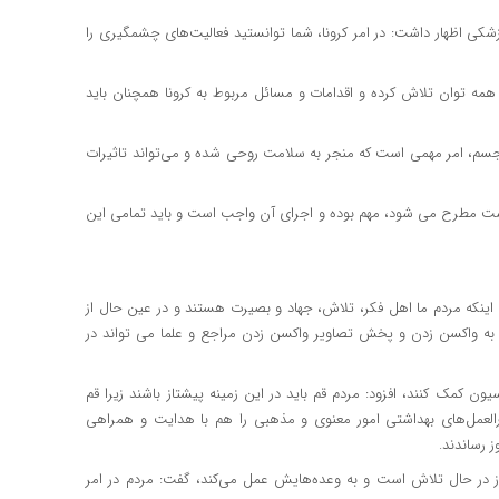
زشکی اظهار داشت: در امر کرونا، شما توانستید فعالیت‌های چشمگیری را
با همه توان تلاش کرده و اقدامات و مسائل مربوط به کرونا همچنان باید
جسم، امر مهمی است که منجر به سلامت روحی شده و می‌تواند تاثیرات
شت مطرح می شود، مهم بوده و اجرای آن واجب است و باید تمامی این
ن اینکه مردم ما اهل فکر، تلاش، جهاد و بصیرت هستند و در عین حال از
ع به واکسن زدن و پخش تصاویر واکسن زدن مراجع و علما می تواند در
ون کمک کنند، افزود: مردم قم باید در این زمینه پیشتاز باشند زیرا قم
العمل‌های بهداشتی امور معنوی و مذهبی را هم با هدایت و همراهی
ز رساندند.
 روز در حال تلاش است و به وعده‌هایش عمل می‌کند، گفت: مردم در امر