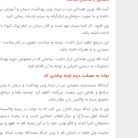
آیت الله نوری همدانی نیز در دیدار وزیر بهداشت، درمان و آموزش پ
داشته و به صورت حرفه‌ای و ایثارگرانه به مردم خدمات رسانی کنید.
وی افزود: کار شما بسیار مهم است و کادر درمان در ایام پیک کرونا 
ادامه داشته باشد.
این مرجع تقلید ابراز داشت: توجه به سلامت معنوی در کنار سلامت 
بسیاری را به همراه داشته باشد.
آیت الله نوری همدانی ابراز داشت: مباحثی که در خصوص حوزه بهدا
دستورات به درستی اجرایی و توجه به آن اقدام شود.
دولت به معیشت مردم توجه بیشتری کند
آیت‌الله سیدمحمد سعیدی نیز در دیدار وزیر بهداشت و درمان با بیا
مراجع و علمای دین تبعیت می‌کنند، اظهار کرد: توصیه علما و مراج
تشویق مردم به واکسن زدن مؤثر باشد.
وی با بیان اینکه مردم تلاش می کنند که به دولت در زمینه واکسیناسی
آشیانه اهل بیت(ع) و مرکز انقلاب اسلامی است و با رعایت دستور
مسئولان اجرا کردند و الگو بودن خود را در این زمینه هم به ظهور و برو
نماینده ولی فقیه در استان قم با بیان اینکه بحمدالله دولت شبانه