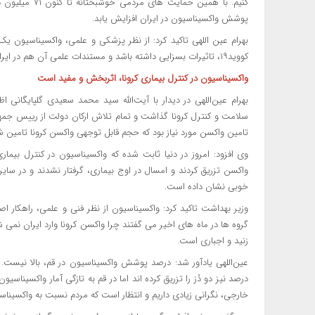
کنیم. با همین ح
پوشش واکسیناسیون در ایران افزایش یابد.
بهرام عین اللهی تاکید کرد: از نظر پزشکی و علمی، واکسیناسیون 
کووید۱۹، تاثیرات بسزایی داشته باشد و مستندات علمی آن هم در ایران و هم در سایر کشورها، وجود دارد.
واکسیناسیون در کنترل بیماری کرونا، اثربخش و مفید است
بهرام عین‌اللهی در دیدار با آیت‌الله سید محمد سعیدی گلپایگانی 
سلامت و کنترل کرونا گذاشت و تمام تلاش ارکان دولت از رییس جمهو
تامین واکسن مورد نیاز بود که حجم قابل توجهی واکسن کرونا تامین 
وی افزود: امروز در دنیا ثابت شده که واکسیناسیون در کنترل بیم
واکسن تزریق کردند و امسال در اوج بیماری، گرفتار نشدند و در سایر
خوبی نشان داده است.
وزیر بهداشت تاکید کرد: واکسیناسیون از نظر فنی و علمی، راهکار 
گروه ها در ماه های اخیر می گفتند چرا واکسن کرونا وارد ایران نمی 
زنید و اجباری است.
خارجی، نگرانی زیادی داریم و انتظار است که مردم نسبت به واکسینا