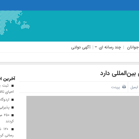
جوانان
چند رسانه ای
آگهی دولتی
ین‌المللی دارد
آخرین اخ
ثبت پن
ایمیل
پرینت
احیای تالا
اردوگاه
پذیرایی از ۱۸۰ هزار زائر اربعی
۲۵۰
کردند
۲۰
رسانی کرد