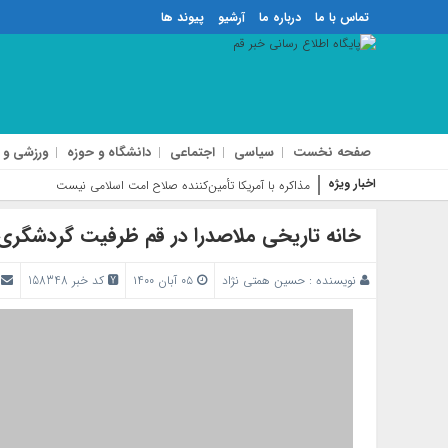
تماس با ما
درباره ما
آرشیو
پیوند ها
صفحه نخست
سیاسی
اجتماعی
دانشگاه و حوزه
ورزشی و 
اخبار ویژه
ثبت پنج تالا
خانه تاریخی ملاصدرا در قم ظرفیت گردشگری ب
نویسنده :
حسین همتی نژاد
۰۵ آبان ۱۴۰۰
کد خبر 158348