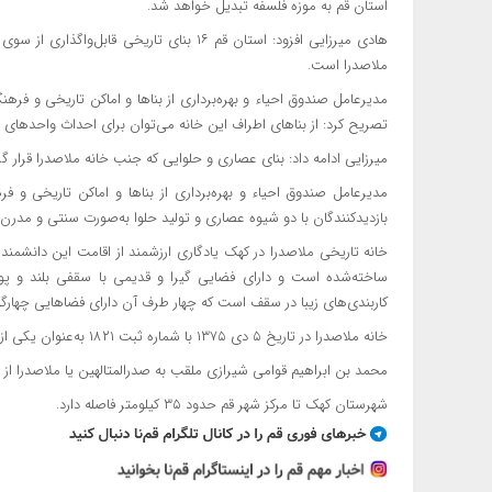
استان قم به موزه فلسفه تبدیل خواهد شد.
هادی میرزایی افزود: استان قم ۱۶ بنای تاریخی
ملاصدرا است.
مدیرعامل صندوق احیاء و بهره‌برداری از بنا‌ها و اماکن تاریخی و فر
تصریح کرد: از بنا‌های اطراف این خانه می‌توان برای احداث واحد‌های پذ
میرزایی ادامه داد: بنای عصاری و حلوایی که جنب خانه ملاصدرا قرار گرف
مدیرعامل صندوق احیاء و بهره‌برداری از بنا‌ها و اماکن تاریخی و فره
بازدیدکنندگان با دو شیوه عصاری و تولید حلوا به‌صورت سنتی و مدرن 
خانه تاریخی ملاصدرا در کهک یادگاری ارزشمند از اقامت این دانشم
ساخته‌شده است و دارای فضایی گیرا و قدیمی با سقفی بلند و پوش
کاربندی‌های زیبا در سقف است که چهار طرف آن دارای فضا‌هایی چه
خانه ملاصدرا در تاریخ ۵ دی ۱۳۷۵ با شماره ثبت ۱۸۲۱ به‌عنوان یکی از آثار ملی ایران به ثبت رسیده است.
محمد بن ابراهیم قوامی شیرازی ملقب به صدرالمتالهین یا ملاصدرا از
شهرستان کهک تا مرکز شهر قم حدود ۳۵ کیلومتر فاصله دارد.