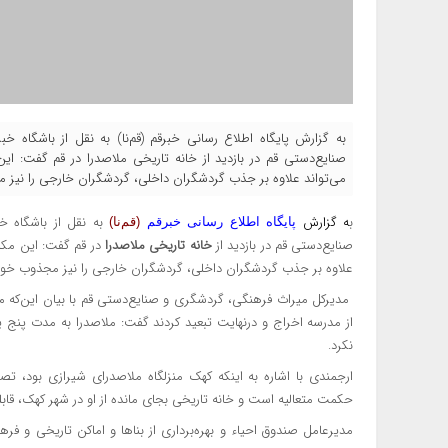
به گزارش پایگاه اطلاع رسانی خبرقم (قم‌نا) به نقل از باشگاه 
صنایع‌دستی قم در بازدید از خانه تاریخی ملاصدرا در قم گفت: 
می‌تواند علاوه بر جذب گردشگران داخلی، گردشگران خارجی را نیز 
ب
ه گزارش
به نقل از باشگاه خب
پایگاه اطلاع رسانی خبرقم
(قم‌نا)
صنایع‌دستی قم در بازدید از
خانه تاریخی ملاصدرا
در قم گفت: این مکا
علاوه بر جذب گردشگران داخلی، گردشگران خارجی را نیز مجذوب خود 
مدیرکل میراث فرهنگی، گردشگری و صنایع‌دستی قم با بیان این‌که م
از مدرسه اخراج و درنهایت تبعید کردند گفت: ملاصدرا به مدت پنج 
نکرد.
ارجمندی با اشاره به اینکه کهک منزلگاه ملاصدرای شیرازی بود، تصر
حکمت متعالیه است و خانه تاریخی بجای مانده از او در شهر کهک، قابلی
مدیرعامل صندوق احیاء و بهره‌برداری از بنا‌ها و اماکن تاریخی و ف