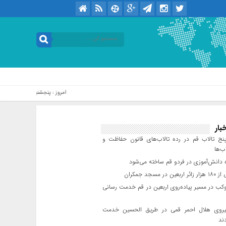
امروز : پنجشنبه / ۱۵ مرداد / ۱۴۰۵ .::. برابر با : Thursday, 6 August , 2026
بار
ج تالاب قم در رده تالاب‌های قانون حفاظت و
ب‌ها
 دانش‌آموزی در فردو قم ساخته می‌شود
ن در مسجد جمکران
 موکب در مسیر پیاده‌روی اربعین در قم خدمت رسانی
۱ نیروی هلال احمر قمی در طریق الحسین خدمت
ند