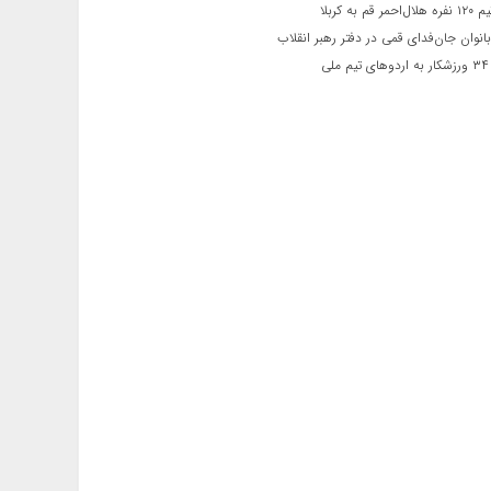
 قم به کربلا
نوان جان‌فدای قمی در دفتر رهبر انقلاب
ی