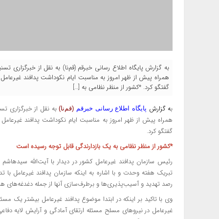
به گزارش پایگاه اطلاع رسانی خبرقم (قم‌نا) به نقل از خبرگزاری ت
همراه پیش از ظهر امروز به مناسبت ایام نکوداشت پدافند غیرعامل 
گفتگو کرد. *کشور از منظر نظامی به […]
ب
ه گزارش
به نقل از
خبرگزاری تسن
پایگاه اطلاع رسانی خبرقم
(قم‌نا)
همراه پیش از ظهر امروز به مناسبت ایام نکوداشت پدافند غیرعامل 
گفتگو کرد.
*کشور از منظر نظامی به یک بازدارندگی قابل توجه رسیده است
رئیس سازمان پدافند غیرعامل کشور در دیدار با آیت‌الله سیدهاش
رصد تهدید و آسیب‌پذیری‌ها و برطرف‌سازی آنها از جمله دغدغه‌های
وی با تاکید بر اینکه در ابتدا موضوع پدافند غیرعامل بیشتر یک مسئل
غیرعامل در نیروهای مسلح مسئله ارتقای آمادگی و آرایش لایه دفاع