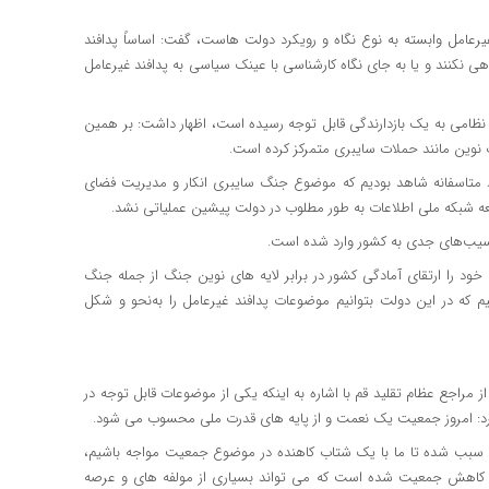
غیرعامل وابسته به نوع نگاه و رویکرد دولت هاست، گفت: اساساً پدافند
ی نکنند و یا به جای نگاه کارشناسی با عینک سیاسی به پدافند غیرعامل
ر نظامی به یک بازدارندگی قابل توجه رسیده است، اظهار داشت: بر همین
 نوین مانند حملات سایبری متمرکز کرده است.
ود متاسفانه شاهد بودیم که موضوع جنگ سایبری انکار و مدیریت فضای
عه شبکه ملی اطلاعات به طور مطلوب در دولت پیشین عملیاتی نشد.
سیب‌های جدی به کشور وارد شده است.
ی خود را ارتقای آمادگی کشور در برابر لایه های نوین جنگ از جمله جنگ
که در این دولت بتوانیم موضوعات پدافند غیرعامل را به‌نحو و شکل
از مراجع عظام تقلید قم با اشاره به اینکه یکی از موضوعات قابل توجه در
: امروز جمعیت یک نعمت و از پایه های قدرت ملی محسوب می شود.
ح سبب شده تا ما با یک شتاب کاهنده در موضوع جمعیت مواجه باشیم،
له کاهش جمعیت شده است که می تواند بسیاری از مولفه های و عرصه