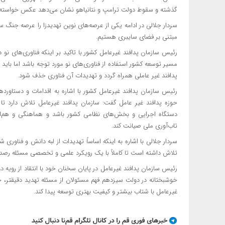
گذشته و سقوط دولت ترامپ و نتانیاهو نشان می‌دهد عکس خواسته‌ه
سردار جلالی در ادامه یکی از عرصه‌های نوین تهدیدزا را عرصه جنگ س
مبتنی بر فضای سایبری هستیم.
رئیس سازمان پدافند غیرعامل کشور با تاکید بر اینکه فناوری‌های نو د
مسیر توسعه کشور استفاده از فناوری‌های نو مورد توجه باشد اما باید 
پدافند غیر عاملی همراه گردد و تهدیدات آن فناوری حذف شود.
رئیس سازمان پدافند غیرعامل کشور با اشاره به اقدامات و دستاورد
حوزه پدافند غیر عامل گفت: سازمان پدافند غیرعامل تلاش دارد ت
دستگاه اجرایی و بخش‌های نظامی کشور باشد و هماهنگی و هم‌افزای
تاب‌آوری ملی صیانت کند.
سردار جلالی با اشاره به اینکه اساساً تهدیدات از لبه دانش و فناور
تلاش داشته است تا کاملاً با یک رویکرد علمی و تخصصی مسئله رصد ته
رئیس سازمان پدافند غیرعامل در پایان سخنان خود با انتقاد از روی
خوشبختانه در دولت سیزدهم فهم مسئولان از مسئله تهدید دقیقتر، جا
غیرعامل با شتاب بیشتر و کیفیت بهتری توسعه پیدا کند.