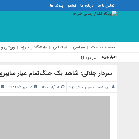
تماس با ما
درباره ما
آرشیو
پیوند ها
صفحه نخست
سیاسی
اجتماعی
دانشگاه و حوزه
ورزشی و 
اخبار ویژه
فاز دوم آزادراه شهید سلیمانی در قم ش
سردار جلالی: ‌شاهد یک جنگ‌تمام عیار سایبر
نویسنده :
حسین همتی نژاد
۰۶ آبان ۱۴۰۰
کد خبر 158483