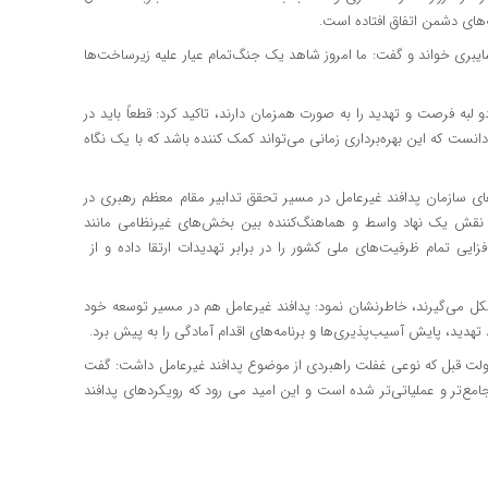
ای دشمن اتفاق افتاده است.
ایبری خواند و گفت: ما امروز شاهد یک جنگ‌تمام عیار علیه زیرساخت‌ها
و لبه فرصت و تهدید را به صورت همزمان دارند، تاکید کرد: قطعاً باید در
دانست که این بهره‌برداری زمانی می‌تواند کمک کننده باشد که با یک نگاه
های سازمان پدافند غیرعامل در مسیر تحقق تدابیر مقام معظم رهبری در
ا نقش یک نهاد واسط و هماهنگ‌کننده بین بخش‌های غیر‌نظامی مانند
ی تمام ظرفیت‌های ملی کشور را در برابر تهدیدات ارتقا داده و از
ی شکل می‌گیرند، خاطرنشان نمود: پدافند غیرعامل هم در مسیر توسعه خود
دید، پایش آسیب‌پذیری‌ها و برنامه‌های اقدام آمادگی را به پیش برد.
ه دولت قبل که نوعی غفلت راهبردی از موضوع پدافند غیرعامل داشت: گفت
مع‌تر و عملیاتی‌تر شده است و این امید می رود که رویکردهای پدافند