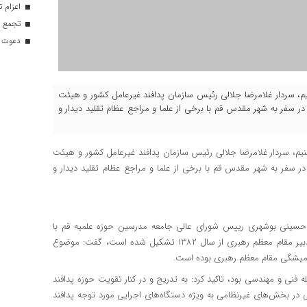
اعزام تیم ۱۲۰ نفره هلال‌احمر
تجمع با
دعوت ۳۴ ورزشکار به اردوهای تیم مل
سنیم، ‌سردار غلامرضا جلالی رئیس سازمان پدافند غیرعامل کشور و هیئت
در سفر به شهر مقدس قم با برخی از علما و مراجع عظام تقلید دیدار و
یم، ‌سردار غلامرضا جلالی رئیس سازمان پدافند غیرعامل کشور و هیئت
در سفر به شهر مقدس قم با برخی از علما و مراجع عظام تقلید دیدار و
م حسینی بوشهری رییس شورای عالی جامعه مدرسین حوزه علمیه قم با
تبریک هفته وحدت و با اشاره به اینکه سازمان پدافند غیرعامل با تدبیر مقام معظم رهبری از سال ۱۳۸۲ تشکیل شده است، گفت: موضوع
 همیشگی مقام معظم رهبری بوده است.
ه فنی و مهندسی بود، تاکید کرد: به تدریج و در کنار تقویت حوزه پدافند
ی در بخش‌های غیرنظامی به ویژه دستگاه‌های اجرایی مورد توجه پدافند