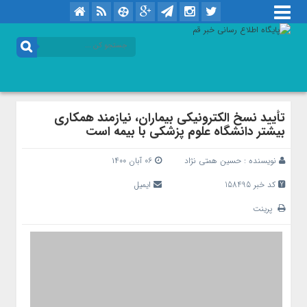
تأیید نسخ الکترونیکی بیماران، نیازمند همکاری
بیشتر دانشگاه علوم پزشکی با بیمه است
نویسنده :
حسین همتی نژاد
۰۶ آبان ۱۴۰۰
کد خبر 158495
ایمیل
پرینت