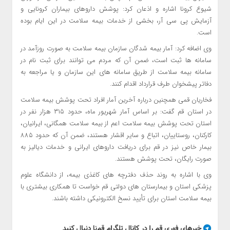
شیوع
کرونا
اشاره و اذعان کرد: پوشش داروهای بیماران کرونایی و
آزمایش پی سی آر، بخشی از خدمات بیمه سلامت در این ایام بوده
است.
وی اضافه کرد: آمار بیمه شدگان سازمان بیمه سلامت به صورت روزآمد در
سامانه ها ثبت است، ضمن آن که مردم می توانند برای ثبت نام در
سامانه بیمه سلامت از طریق سامانه های این سازمان و یا مراجعه به
دفاتر پیشخوان طرف قرارداد اقدام کنند.
فخاریان قمی همچنین درباره آخرین آمار افراد تحت پوشش بیمه سلامت
در استان قم گفت: بر اساس آمار شهریور ماه، حدود ۳۱۵ هزار نفر در
استان تحت پوشش بیمه سلامت اعم از بیمه سلامت همگانی، ایرانیان،
کارکنان، روستاییان، اتباع و سایر اقشار هستند، ضمن آن که حدود ۸۸۵
بیمار خاص نیز در قم برای دریافت داروهای ایرانی و خدمات دیالیز به
صورت رایگان، تحت پوشش هستند.
وی با اشاره به روند حذف دفترچه های کاغذی بیمه، از دانشگاه علوم
پزشکی استان و بیمارستان های دولتی قم خواست تا همکاری بیشتری با
بیمه سلامت استان برای تأیید نسخ الکترونیکی داشته باشند.