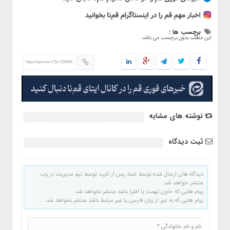
برچسب ها :
این مطلب بدون برچسب می باشد.
https://qomna.ir/?p=158495
نوشته های مشابه
ثبت دیدگاه
دیدگاه های ارسال شده توسط شما، پس از تایید توسط تیم مدیریت در وب
منتشر خواهد شد.
پیام هایی که حاوی تهمت یا افترا باشد منتشر نخواهد شد.
پیام هایی که به غیر از زبان فارسی یا غیر مرتبط باشد منتشر نخواهد شد.