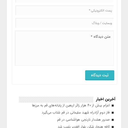
آخرین اخبار
اعزام بیش از ۴۰ هزار زائر اربعین از پایانه‌های قم به مرزها
فاز دوم آزادراه شهید سلیمانی در قم شتاب می‌گیرد
صدور هشدار نارنجی هواشناسی در قم
کافه هنجار شکن بلوار الغدیر پلمب شد