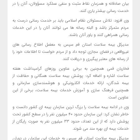
بیان صادقانه و همزمان نقاط مثبت و منفی عملکرد مسؤولان، آنان را در
خدمت رسانی بیشتر یاری کنند.
وی افزود: تلاش مسئولان
نظام اسلامی
باید بر خدمت رسانی درست به
مردم متمرکز باشد و البته رسانه ها می توانند آنان را در این خدمات
رسانی همراهی کنند و یاور آنان باشند.
مدیرکل بیمه سلامت استان قم سپس به معضل اطلاع رسانی های
غیرواقعی در فضای مجازی توجه داد و از مردم خواست تا اطلاعات خود را
از رسانه های معتبر پیگیری و دریافت کنند.
فخاریان قمی همچنین به برخی عناوین روزهای گرامیداشت هفته
سلامت اشاره و اضافه کرد: پوشش
بیمه سلامت همگانی
و حفاظت از
بیمه شدگان، ارائه خدمات الکترونیکی و هوشمندسازی سازمانی و
همچنین فرهنگ سازی و آموزش خدمات بیمه سلامت، برخی از این
عناوین است.
وی در ادامه بیمه سلامت را بزرگ ترین سازمان بیمه ای کشور دانست و
خاطر نشان کرد: این سازمان حدود ۴۰ میلیون نفر را در سطح کشور تحت
پوشش دارد که از این تعداد، حدود ۳۳ میلیون نفر
به صورت
رایگان از
خدمات بیمه ای بهره مند می شوند.
مدیرکل بیمه سلامت استان قم سپس به خدمات این سازمان در دوران