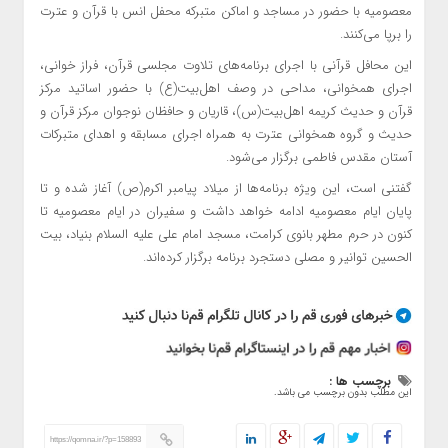
معصومیه با حضور در مساجد و اماکن متبرکه محفل انس با قرآن و عترت
را برپا می‌کنند.
این محافل قرآنی با اجرای برنامه‌های تلاوت مجلسی قرآن، فراز خوانی،
اجرای همخوانی، مداحی در وصف اهل‌بیت(ع) با حضور اساتید مرکز
قرآن و حدیث کریمه اهل‌بیت(س)، قاریان و حافظان نوجوان مرکز قرآن و
حدیث و گروه همخوانی عترت به همراه اجرای مسابقه و اهدای متبرکات
آستان مقدس فاطمی برگزار می‌شود.
گفتنی است، این ویژه برنامه‌ها از
میلاد پیامبر
اکرم(ص) آغاز شده و تا
پایان ایام معصومیه ادامه خواهد داشت و سفیران در ایام معصومیه تا
کنون در حرم مطهر بانوی کرامت، مسجد امام علی علیه السلام بنیاد، بیت
الحسین توانیر و مصلی دستجرد برنامه برگزار کرده‌اند.
برچسب ها :
این مطلب بدون برچسب می باشد.
https://qomna.ir/?p=158893