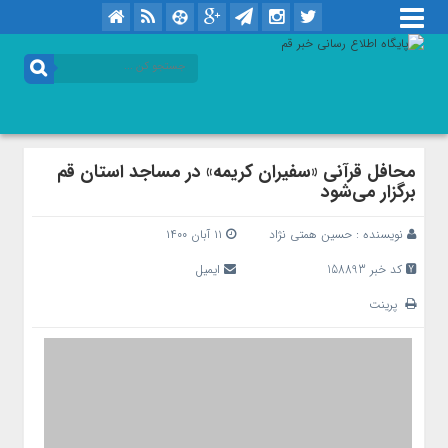
محافل قرآنی «سفیران کریمه» در مساجد استان قم
برگزار می‌شود
نویسنده :
حسین همتی نژاد
۱۱ آبان ۱۴۰۰
کد خبر 158893
ایمیل
پرینت