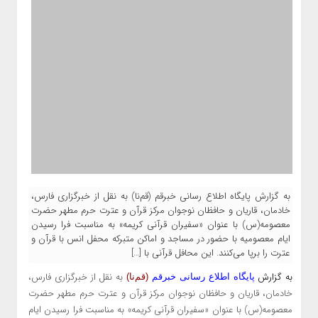
به گزارش پایگاه اطلاع رسانی خبرقم (قم‌نا) به نقل از خبرگزاری فارس،
خادمان، قاریان و حافظان نوجوان مرکز قرآن و عترت حرم مطهر حضرت
معصومه(س) با عنوان «سفیران قرآنی کریمه» به مناسبت فرا رسیدن
ایام معصومیه با حضور در مساجد و اماکن متبرکه محفل انس با قرآن و
عترت را برپا می‌کنند. این محافل قرآنی با […]
به گزارش
به نقل از
خبرگزاری فارس،
پایگاه اطلاع رسانی خبرقم
(قم‌نا)
خادمان، قاریان و حافظان نوجوان مرکز قرآن و عترت حرم مطهر حضرت
معصومه(س) با عنوان «سفیران قرآنی کریمه» به مناسبت فرا رسیدن ایام