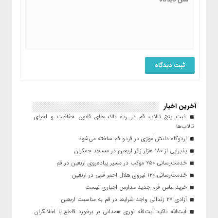
آخرین اخبار
ثبت پنج تالاب قم در رده تالاب‌های قانون حفاظت و احیای
تالاب‌ها
اردوگاه دانش‌آموزی در فردو قم ساخته می‌شود
پذیرایی از ۱۸۰ هزار زائر اربعین در مسجد جمکران
خدمت‌رسانی ۲۵۰ موکب در مسیر پیاده‌روی اربعین در قم
خدمت‌رسانی ۱۲۰ نیروی هلال احمر قمی در اربعین
خرید لباس فرم جدید مدارس اجباری نیست
آزادی ۲۷ زندانی واجد شرایط در قم به مناسبت اربعین
آیت‌الله تاکید آیت‌الله نوری همدانی بر برخورد قاطع با اخلالگران