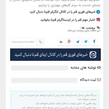
راستای خدمت به مردم گام‌های مهم‌تری را برداریم.
برچسب ها :
این مطلب بدون برچسب می باشد.
https://qomna.ir/?p=159587
نوشته های مشابه
ثبت دیدگاه
دیدگاه های ارسال شده توسط شما، پس از تایید توسط تیم مدیریت در وب
منتشر خواهد شد.
پیام هایی که حاوی تهمت یا افترا باشد منتشر نخواهد شد.
پیام هایی که به غیر از زبان فارسی یا غیر مرتبط باشد منتشر نخواهد شد.