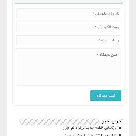
آخرین اخبار
بازگشایی قطعه جدید بزرگراه قم- نیزار
دمای قم تا ۴۲ درجه افزایش می‌یابد