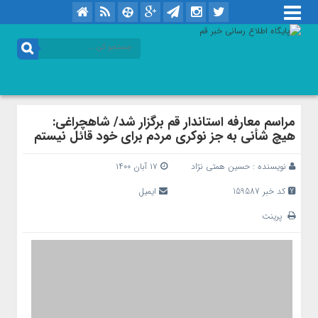
مراسم معارفه استاندار قم برگزار شد/ شاهچراغی:
هیچ شأنی به جز نوکری مردم برای خود قائل نیستم
نویسنده :
حسین همتی نژاد
۱۷ آبان ۱۴۰۰
کد خبر 159587
ایمیل
پرینت