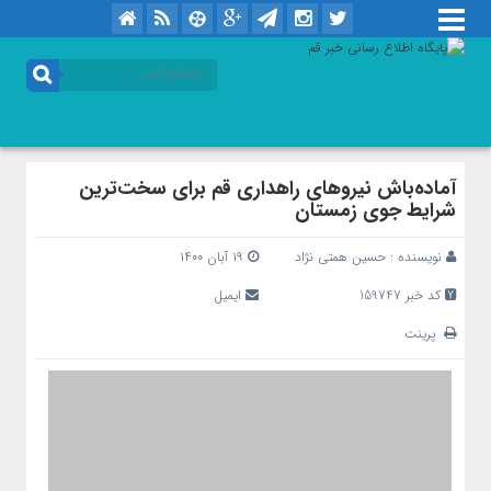
آماده‌باش نیروهای راهداری قم برای سخت‌ترین
شرایط جوی زمستان
نویسنده :
حسین همتی نژاد
۱۹ آبان ۱۴۰۰
کد خبر 159747
ایمیل
پرینت