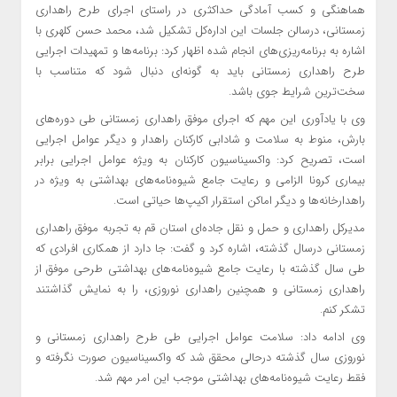
هماهنگی و کسب آمادگی حداکثری در راستای اجرای طرح راهداری
زمستانی،
درسالن
جلسات این اداره‌کل تشکیل شد، محمد حسن کلهری با
اشاره به برنامه‌ریزی‌های انجام شده اظهار کرد: برنامه‌ها و تمهیدات اجرایی
طرح راهداری زمستانی باید به گونه‌ای دنبال شود که متناسب با
سخت‌
ترین
شرایط جوی باشد.
وی با یادآوری این مهم که اجرای موفق راهداری زمستانی طی دوره‌های
بارش، منوط به سلامت و شادابی کارکنان راهدار و دیگر عوامل اجرایی
است، تصریح کرد: واکسیناسیون کارکنان به ویژه عوامل اجرایی برابر
بیماری
کرونا
الزامی و رعایت جامع شیوه‌نامه‌های بهداشتی به ویژه در
راهدارخانه‌ها و دیگر اماکن استقرار اکیپ‌ها حیاتی است.
مدیرکل راهداری و حمل و نقل جاده‌ای استان قم به تجربه موفق راهداری
زمستانی درسال گذشته، اشاره کرد و گفت: جا دارد از همکاری افرادی که
طی سال گذشته با رعایت جامع شیوه‌نامه‌های بهداشتی طرحی موفق از
راهداری زمستانی و همچنین راهداری نوروزی، را به نمایش گذاشتند
تشکر کنم.
وی ادامه داد: سلامت عوامل اجرایی طی طرح راهداری زمستانی و
نوروزی سال گذشته درحالی محقق شد که واکسیناسیون صورت نگرفته و
فقط رعایت شیوه‌نامه‌های بهداشتی موجب این امر مهم شد.