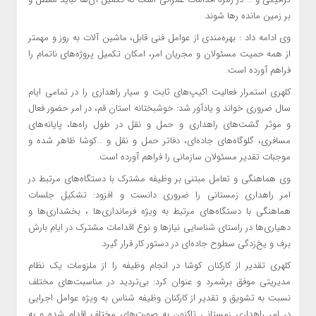
بر زمین مانده رها شوند.
وی ادامه داد : بهره‌مندی از عوامل فنی قابل، ماشین آلات به روز و مهمتر
از همه حمیت مسئولان و مجریان امر، امکان تکمیل پروژه‌های ناتمام را
فراهم آورده است.
کلهری استمرار فعالیت اکیپ‌های ثابت و سیار راهداری را در تمامی ایام
سال ضروری خواند و یادآور شد: خوشبختانه استان قم، در امر حضور فعال
و موثر گشت‌های راهداری و حمل و نقل در طول راه‌ها، پایانه‌های
مسافری، گلوگاه‌های جاده‌ای، دفاتر حمل و نقل و …کوشا ظاهر شده و
موجبات تقدیر مسئولان سازمانی را فراهم آورده است.
وی هماهنگی و تعامل مبتنی بر وظیفه مشترک با دستگاه‌های مرتبط در
امر راهداری زمستانی را ضروری دانست و افزود: تشکیل جلسات
هماهنگی با دستگاه‌های مرتبط به ویژه فرمانداری‌ها ، بخشداری‌ها و
دهیاری‌ها در راستای شناسایی نیازها و نوع اقدامات مشترک در ایام بارش
برف و یخ‌زدگی سطوح جاده‌ای در دستور کار قرار گیرد.
کلهری تقدیر از کارکنان کوشا در انجام وظیفه را از ملزومات یک نظام
مدیریتی موفق برشمرد و عنوان کرد: بی‌تردید در مناسبت‌های مختلف
نسبت به تشویق و تقدیر از کارکنان وظیفه شناس به ویژه عوامل اجرایی
در امر راهداری زمستانی تاکنون به صورت‌های مختلف اقدام شده و به