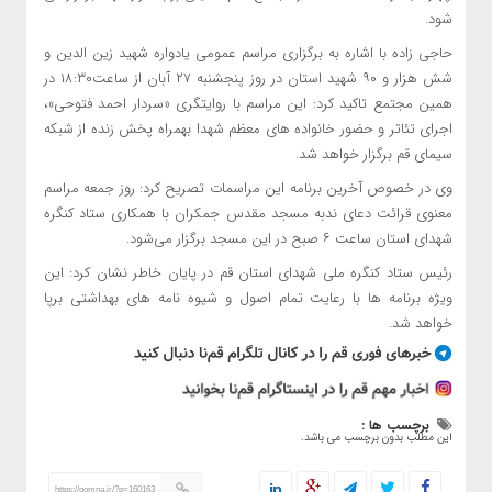
شود.
حاجی زاده با اشاره به برگزاری مراسم عمومی یادواره شهید زین الدین و
شش هزار و ۹۰ شهید استان در روز پنجشنبه ۲۷ آبان از ساعت۱۸:۳۰ در
همین مجتمع تاکید کرد: این مراسم با روایتگری «سردار احمد فتوحی»،
اجرای تئاتر و حضور خانواده های معظم شهدا بهمراه پخش زنده از شبکه
سیمای قم برگزار خواهد شد.
وی در خصوص آخرین برنامه این مراسمات تصریح کرد: روز جمعه مراسم
معنوی قرائت دعای ندبه مسجد مقدس جمکران با همکاری ستاد کنگره
شهدای استان ساعت ۶ صبح در این مسجد برگزار می‌شود.
رئیس ستاد کنگره ملی شهدای استان قم در پایان خاطر نشان کرد: این
ویژه برنامه ها با رعایت تمام اصول و شیوه نامه های بهداشتی برپا
خواهد شد.
برچسب ها :
این مطلب بدون برچسب می باشد.
https://qomna.ir/?p=160163