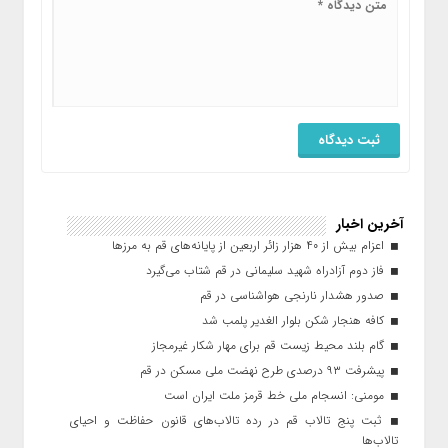
آخرین اخبار
اعزام بیش از ۴۰ هزار زائر اربعین از پایانه‌های قم به مرزها
فاز دوم آزادراه شهید سلیمانی در قم شتاب می‌گیرد
صدور هشدار نارنجی هواشناسی در قم
کافه هنجار شکن بلوار الغدیر پلمب شد
گام بلند محیط زیست قم برای مهار شکار غیرمجاز
پیشرفت ۹۳ درصدی طرح نهضت ملی مسکن در قم
مومنی: انسجام ملی خط قرمز ملت ایران است
ثبت پنج تالاب قم در رده تالاب‌های قانون حفاظت و احیای
تالاب‌ها