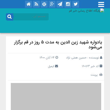
یادواره شهید زین الدین به مدت ۵ روز در قم برگزار
می‌شود
نویسنده :
حسین همتی نژاد
۲۴ آبان ۱۴۰۰
کد خبر 160163
ایمیل
پرینت