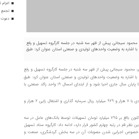
اعزام تیم ۱۲۰ نفره هلال‌احمر
تجمع با
دعوت ۳۴ ورزشکار به اردوهای تیم مل
مهر، محمود سیجانی پیش از ظهر سه شنبه در جلسه کارگروه تسهیل و رفع
، با اشاره به وضعیت واحدهای تولیدی و صنعتی استان عنوان کرد: طبق
ر، محمود سیجانی پیش از ظهر سه شنبه در جلسه کارگروه تسهیل و رفع
، با اشاره به وضعیت واحدهای تولیدی و صنعتی استان عنوان کرد: طبق
برنامه هدف گذاری استان باید تا پایان سال ۳۷و احد راکد صنعتی تا پایان سال جاری احیا شود و از ابتدای امسال ۱۹ واحد راکد صنعتی با
وی بیان کرد: طی هفت ماه گذشته ۷۸ فقره پروانه بهره برداری ایجادی با ۷ هزار و ۹۲۹ میلیارد ریال سرمایه گذاری و اشتغال زایی ۲ هزار و
رئیس سازمان صمت استان قم با بیان اینکه از ابتدای سال جاری تاکنون بالغ بر ۷۹۵ میلیارد تومان تسهیلات توسط بانک‌های عامل در سه
ر قم در رتبه چهارم کشور قرار دارد، ادامه داد: کارگروه ستاد تسهیل
نی در خصوص اجرایی شدن مصوبات آن در سه بخش گردشگری، صنعت و