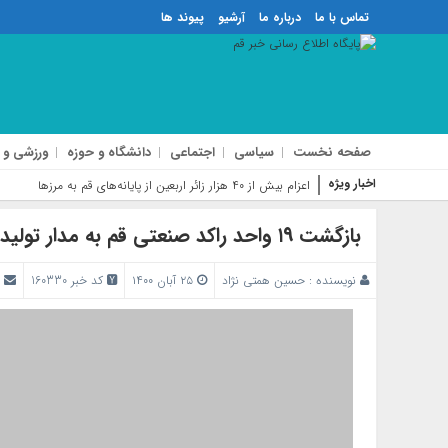
تماس با ما
درباره ما
آرشیو
پیوند ها
صفحه نخست
سیاسی
اجتماعی
دانشگاه و حوزه
ورزشی و 
اخبار ویژه
فاز
بازگشت ۱۹ واحد راکد صنعتی قم به مدار تولید در سال جاری
نویسنده :
حسین همتی نژاد
۲۵ آبان ۱۴۰۰
کد خبر 160330