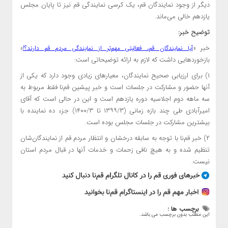
دیگر از وجود نمایندگان قم، یک کرسی نمایندگی قم نیز تا پایان مجلس
یازدهم خالی می‌ماند.
توضیح خبر:
خبر «
»
آیا نمایندگان قم، فعالیتی مهم‌تر از نمایندگی مردم قم دارند؟!
بازخوردهایی داشت که لازم به ارائه توضیحاتی است:
۱) برای ارزیابی صحیح نمایندگان، معیارهای زیادی وجود دارد که یکی از
آنها حضور و مشارکت در جلسات است و خبر پیشین قم‌نا فقط مربوط به
سه ماهه دوم اجلاسیه دوره یازدهم است و این در حالی است که آقای
امیرآبادی طی چند بازه زمانی (۱۳۹۹/۳ تا ۱۴۰۰/۳) جزء ده نماینده با
بیشترین مشارکت در جلسات مجلس بوده است.
۲) خبر قم‌نا با توجه به سابقه درخشان و انتظار مردم قم از نمایندگان‌شان
تنظیم شده و به هیچ نافی زحمات و خدمات آنها در قبال مردم استان
نیست.
برچسب ها :
این مطلب بدون برچسب می باشد.