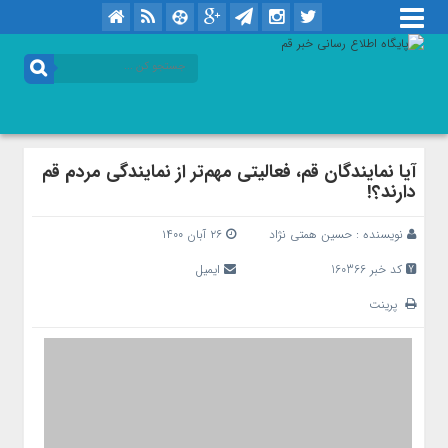
آیا نمایندگان قم، فعالیتی مهم‌تر از نمایندگی مردم قم
دارند؟!
نویسنده :
حسین همتی نژاد
۲۶ آبان ۱۴۰۰
کد خبر 160366
ایمیل
پرینت