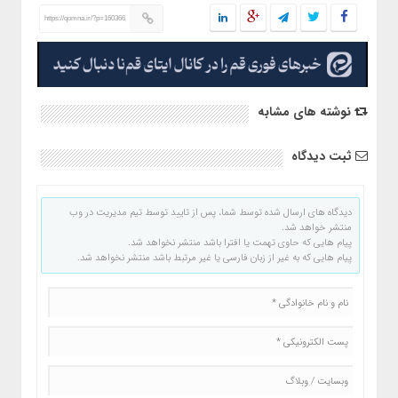
https://qomna.ir/?p=160366
نوشته های مشابه
ثبت دیدگاه
دیدگاه های ارسال شده توسط شما، پس از تایید توسط تیم مدیریت در وب
منتشر خواهد شد.
پیام هایی که حاوی تهمت یا افترا باشد منتشر نخواهد شد.
پیام هایی که به غیر از زبان فارسی یا غیر مرتبط باشد منتشر نخواهد شد.