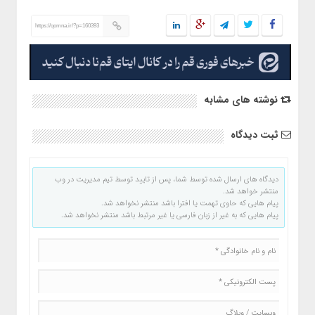
https://qomna.ir/?p=160393
نوشته های مشابه
ثبت دیدگاه
دیدگاه های ارسال شده توسط شما، پس از تایید توسط تیم مدیریت در وب
منتشر خواهد شد.
پیام هایی که حاوی تهمت یا افترا باشد منتشر نخواهد شد.
پیام هایی که به غیر از زبان فارسی یا غیر مرتبط باشد منتشر نخواهد شد.