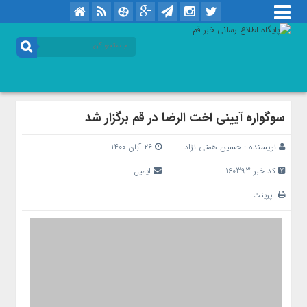
سوگواره آیینی اخت الرضا در قم برگزار شد
نویسنده :
حسین همتی نژاد
۲۶ آبان ۱۴۰۰
کد خبر 160393
ایمیل
پرینت