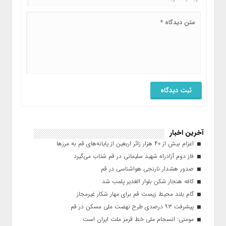
آخرین اخبار
اعزام بیش از ۴۰ هزار زائر اربعین از پایانه‌های قم به مرزها
فاز دوم آزادراه شهید سلیمانی در قم شتاب می‌گیرد
صدور هشدار نارنجی هواشناسی در قم
کافه هنجار شکن بلوار الغدیر پلمب شد
گام بلند محیط زیست قم برای مهار شکار غیرمجاز
پیشرفت ۹۳ درصدی طرح نهضت ملی مسکن در قم
مومنی: انسجام ملی خط قرمز ملت ایران است