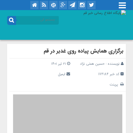
برگزاری همایش پیاده روی غدیر در قم
نویسنده :
حسین همتی نژاد
۲۱ تیر ۱۴۰۱
کد خبر 174184
ایمیل
پرینت