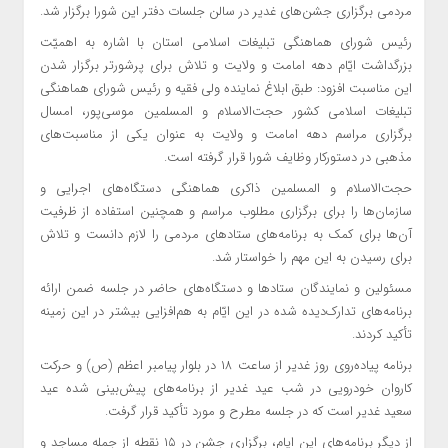
مردمی برگزاری جشن‌های غدیر در سالن جلسات دفتر این شورا برگزار شد.
رئیس شورای هماهنگی تبلیغات اسلامی استان با اشاره به اهمیّت
بزرگداشت ایّام دهه امامت و ولایت و تلاش برای پرشورتر برگزار شدن
این مناسبت افزود: طبق ابلاغ نماینده ولی فقیه و رئیس شورای هماهنگی
تبلیغات اسلامی کشور حجت‌الاسلام و المسلمین موسی‌پور، امسال
برگزاری مراسم دهه امامت و ولایت به عنوان یکی از مناسبت‌های
مذهبی در دستورکار وظایف شورا قرار گرفته است.
حجت‌الاسلام و المسلمین ذاکری هماهنگی دستگاه‌های اجرایی و
سازمان‌ها را برای برگزاری مطلوب مراسم و همچنین استفاده از ظرفیت
آن‌ها برای کمک به برنامه‌های ستادهای مردمی را لازم دانست و تلاش
برای رسیدن به این مهم را خواستار شد.
مسئولین و نمایندگان ستادها و دستگاه‌های حاضر در جلسه ضمن ارائه
برنامه‌های تدارک‌دیده شده در این ایّام به هم‌افزایی بیشتر در این زمینه
تأکید کردند.
برنامه پیاده‌روی روز غدیر از ساعت ۱۸ در بلوار پیامبر اعظم (ص) و حرکت
کاروان خودرویی در شب عید غدیر از برنامه‌های پیش‌بینی شده عید
سعید غدیر است که در جلسه مطرح و مورد تأکید قرار گرفت.
از دیگر برنامه‌های این ایام، برگزاری جشن در ۱۵ نقطه از جمله مساجد و