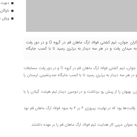
دعوت ۳۴ ورزشکار به اردوهای تیم مل
ناوگان 
وزش باد
به گزارش پایگاه اطلاع رسانی خبرقم (قم‌نا) به نقل از باشگاه خبرنگاران جوان، تیم کشتی فولاد ارگ ماهان قم در گروه D و در دور رفت
 میدان رفت و در هر سه دیدار به برتری رسید تا با کسب جایگاه
به نقل از باشگاه خبرنگاران جوان، تیم کشتی فولاد ارگ ماهان قم در گروه D و در دور رفت مسابقات
در هر سه دیدار به برتری رسید تا با کسب جایگاه صدرنشینی لرستان را
 ماهان قم در اولین مسابقه خود با نتیجه ۸ بر ۲ آریو برزن بهبهان را از پیش رو برداشت و در دومین دیدار تیم هیئت گیلان را با
سومین رویارویی فرنگی کاران قم مقابل تیم افلاک لرستان میزبان این رقابت‌ها بود که در نهایت پیروزی ۶ بر ۴ به سود فولاد ارگ ماهان قم بود
 عنوان مربی کار هدایت تیم فولاد ارگ ماهان قم را بر عهده داشتند.