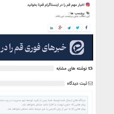
برچسب ها :
این مطلب بدون برچسب می باشد.
نوشته های مشابه
ثبت دیدگاه
دیدگاه های ارسال شده توسط شما، پس از تایید توسط تیم مدیریت در وب منت
پیام هایی که حاوی تهمت یا افترا باشد منتشر نخواهد شد.
پیام هایی که به غیر از زبان فارسی یا غیر مرتبط باشد منتشر نخواهد شد.