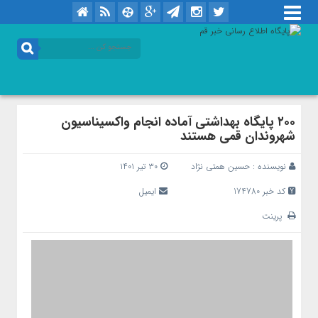
۲۰۰ پایگاه بهداشتی آماده انجام واکسیناسیون
شهروندان قمی هستند
نویسنده :
حسین همتی نژاد
۳۰ تیر ۱۴۰۱
کد خبر 174780
ایمیل
پرینت