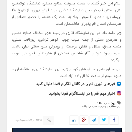
اعلام این خبر گفت: به همت معاونت صنایع دستی، نمایشگاه توانمندی
های استان قم، در محل نمایشگاه دائمی موزه فرش تهران، از تاریخ ۲۸
تیرماه برپا شده و تا سوم مرداد به مدت یک هفته، با حضور تعدادی از
هنرمندان استان قم پذیرای علاقمندان است.
وی ادامه داد: در این نمایشگاه آثاری در زمینه های مختلف صنایع دستی
و هنرهای سنتی از جمله منبت چوب، گوهر تراشی، زیورآلات سنتی،
منبت معرق، سفال و نقش برجسته و رودوزی های سنتی برای بازدید
عموم وجود دارد و آثار شاخص تعدادی از هنرمندان قمی نیز عرضه
میگردد.
علیرضا ارجمندی خاطرنشان کرد: بازدید این نمایشگاه برای علاقمندان و
عموم مردم از ساعت ۱۵ الی ۲۳ آزاد است.
برچسب ها :
این مطلب بدون برچسب می باشد.
https://qomna.ir/?p=174818