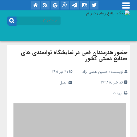
حضور هنرمندان قمی در نمایشگاه توانمندی های
صنایع دستی کشور
نویسنده :
حسین همتی نژاد
۳۱ تیر ۱۴۰۱
کد خبر 174818
ایمیل
پرینت