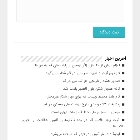
آخرین اخبار
اعزام بیش از ۴۰ هزار زائر اربعین از پایانه‌های قم به مرزها
فاز دوم آزادراه شهید سلیمانی در قم شتاب می‌گیرد
صدور هشدار نارنجی هواشناسی در قم
کافه هنجار شکن بلوار الغدیر پلمب شد
گام بلند محیط زیست قم برای مهار شکار غیرمجاز
پیشرفت ۹۳ درصدی طرح نهضت ملی مسکن در قم
مومنی: انسجام ملی خط قرمز ملت ایران است
ثبت پنج تالاب قم در رده تالاب‌های قانون حفاظت و احیای
تالاب‌ها
اردوگاه دانش‌آموزی در فردو قم ساخته می‌شود