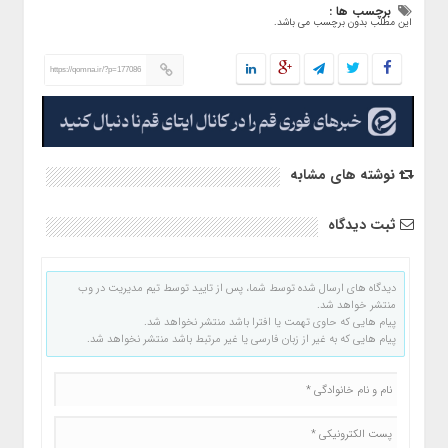
برچسب ها :
این مطلب بدون برچسب می باشد.
https://qomna.ir/?p=177086
نوشته های مشابه
ثبت دیدگاه
دیدگاه های ارسال شده توسط شما، پس از تایید توسط تیم مدیریت در وب
منتشر خواهد شد.
پیام هایی که حاوی تهمت یا افترا باشد منتشر نخواهد شد.
پیام هایی که به غیر از زبان فارسی یا غیر مرتبط باشد منتشر نخواهد شد.