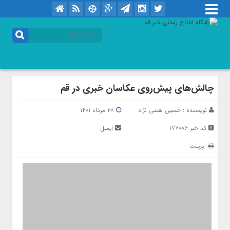
چالش‌های پیش‌روی عکاسان خبری در قم
نویسنده :
حسین همتی نژاد
۲۸ مرداد ۱۴۰۱
کد خبر 177086
ایمیل
پرینت