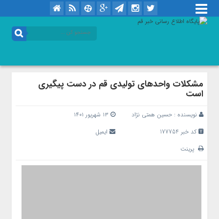
مشکلات واحد‌های تولیدی قم در دست پیگیری
است
نویسنده :
حسین همتی نژاد
۱۳ شهریور ۱۴۰۱
کد خبر 177754
ایمیل
پرینت