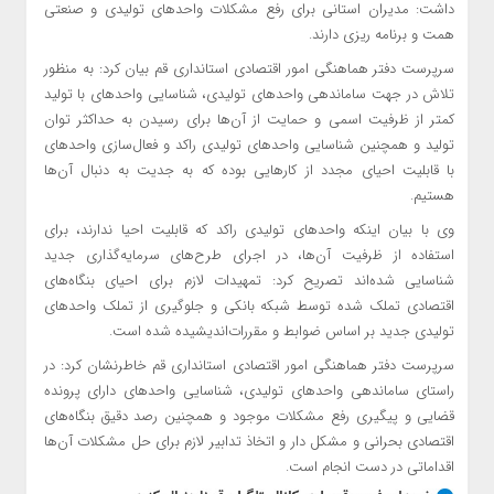
داشت: مدیران استانی برای رفع مشکلات واحد‌های تولیدی و صنعتی
همت و برنامه ریزی دارند.
سرپرست دفتر هماهنگی امور اقتصادی استانداری قم بیان کرد: به منظور
تلاش در جهت ساماندهی واحد‌های تولیدی، شناسایی واحد‌های با تولید
کمتر از ظرفیت اسمی و حمایت از آن‌ها برای رسیدن به حداکثر توان
تولید و همچنین شناسایی واحد‌های تولیدی راکد و فعال‌سازی واحد‌های
با قابلیت احیای مجدد از کار‌هایی بوده که به جدیت به دنبال آن‌ها
هستیم.
وی با بیان اینکه واحد‌های تولیدی راکد که قابلیت احیا ندارند، برای
استفاده از ظرفیت آن‌ها، در اجرای طرح‌های سرمایه‌گذاری جدید
شناسایی شده‌اند تصریح کرد: تمهیدات لازم برای احیای بنگاه‌های
اقتصادی تملک شده توسط شبکه بانکی و جلوگیری از تملک واحد‌های
تولیدی جدید بر اساس ضوابط و مقررات‌اندیشیده شده است.
سرپرست دفتر هماهنگی امور اقتصادی استانداری قم خاطرنشان کرد: در
راستای ساماندهی واحد‌های تولیدی، شناسایی واحد‌های دارای پرونده
قضایی و پیگیری رفع مشکلات موجود و همچنین رصد دقیق بنگاه‌های
اقتصادی بحرانی و مشکل دار و اتخاذ تدابیر لازم برای حل مشکلات آن‌ها
اقداماتی در دست انجام است.