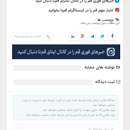
برچسب ها :
این مطلب بدون برچسب می باشد.
https://qomna.ir/?p=177754
نوشته های مشابه
ثبت دیدگاه
دیدگاه های ارسال شده توسط شما، پس از تایید توسط تیم مدیریت در وب
منتشر خواهد شد.
پیام هایی که حاوی تهمت یا افترا باشد منتشر نخواهد شد.
پیام هایی که به غیر از زبان فارسی یا غیر مرتبط باشد منتشر نخواهد شد.