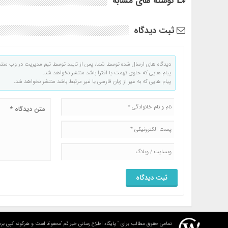
نوشته های مشابه
ثبت دیدگاه
دیدگاه های ارسال شده توسط شما، پس از تایید توسط تیم مدیریت در وب منت
پیام هایی که حاوی تهمت یا افترا باشد منتشر نخواهد شد.
پیام هایی که به غیر از زبان فارسی یا غیر مرتبط باشد منتشر نخواهد شد.
تمامی حقوق مطالب برای " پایگاه اطلاع رسانی خبر قم "محفوظ است و هرگونه کپی برد