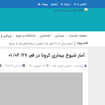
تماس با ما
درباره ما
آرشیو
پیوند ها
صفحه نخست
سیاسی
اجتماعی
دانشگاه و حوزه
ورزشی و 
اخبار ویژه
ف
آمار شیوع بیماری کرونا در قم، ۲۷/ ۰۶/ ۰۱
نویسنده :
حسین همتی نژاد
۲۷ شهریور ۱۴۰۱
کد خبر 178164