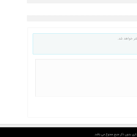
شر خواهد شد.
اری بدون ذکر منبع ممنوع می باشد.