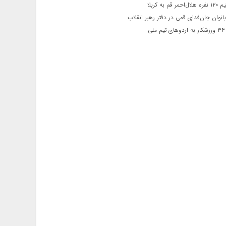
 قم به کربلا
نوان جان‌فدای قمی در دفتر رهبر انقلاب
ی