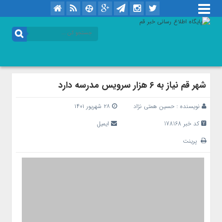
شهر قم نیاز به ۶ هزار سرویس مدرسه دارد
نویسنده :
حسین همتی نژاد
۲۸ شهریور ۱۴۰۱
کد خبر 178168
ایمیل
پرینت