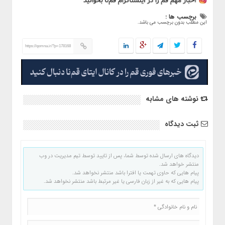
برچسب ها :
این مطلب بدون برچسب می باشد.
https://qomna.ir/?p=178168
نوشته های مشابه
ثبت دیدگاه
دیدگاه های ارسال شده توسط شما، پس از تایید توسط تیم مدیریت در وب
منتشر خواهد شد.
پیام هایی که حاوی تهمت یا افترا باشد منتشر نخواهد شد.
پیام هایی که به غیر از زبان فارسی یا غیر مرتبط باشد منتشر نخواهد شد.