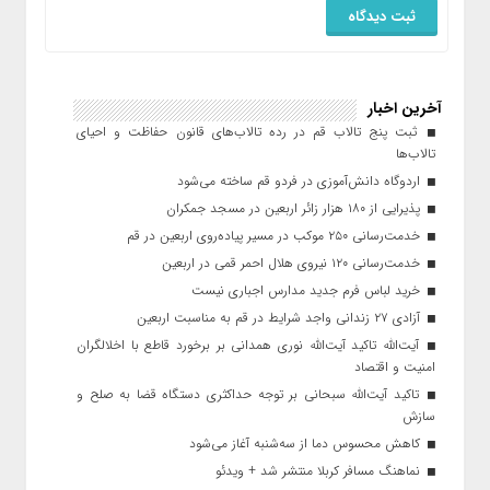
آخرین اخبار
ثبت پنج تالاب قم در رده تالاب‌های قانون حفاظت و احیای
تالاب‌ها
اردوگاه دانش‌آموزی در فردو قم ساخته می‌شود
پذیرایی از ۱۸۰ هزار زائر اربعین در مسجد جمکران
خدمت‌رسانی ۲۵۰ موکب در مسیر پیاده‌روی اربعین در قم
خدمت‌رسانی ۱۲۰ نیروی هلال احمر قمی در اربعین
خرید لباس فرم جدید مدارس اجباری نیست
آزادی ۲۷ زندانی واجد شرایط در قم به مناسبت اربعین
آیت‌الله تاکید آیت‌الله نوری همدانی بر برخورد قاطع با اخلالگران
امنیت و اقتصاد
تاکید آیت‌الله‌ سبحانی بر توجه حداکثری دستگاه قضا به صلح و
سازش
کاهش محسوس دما از سه‌شنبه آغاز می‌شود
نماهنگ مسافر کربلا منتشر شد + ویدئو