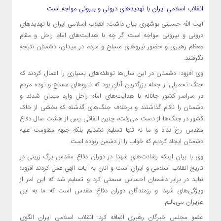
انقلاب اسلامی ایران با تهدیدهای درونی و بیرونی مواجه است
آیت الله حسینی بوشهری بیان داشت: انقلاب اسلامی ایران با تهدیدهای
درونی و بیرونی مواجه است
گر
چه با هدایت‌های امام راحل و مقام
معظم رهبری و حضور نیروهای مسلح و مردم در میدان، دشمنان نتیجه
نگرفتند.
وی افزود: دشمنان در این سال‌ها توطئه‌های بسیاری را اعمال کردند که
جنگ تحمیلی از جمله بزرگترین آنان بود که نیروهای مسلح و توده مردم
در سراسر کشور جانانه با هدایت‌های امام راحل وارد میدان شدند و
دشمنان را ناکام گذاشتند و برخلاف جنگ‌های گذشته که بخشی از خاک
کشور در جنگ‌ها از دست می‌رفت، چنین اتفاقی پس از هشت سال دفاع
مقدس رخ نداد و ما نه تنها تسلیم نشدیم بلکه جبهه مقاومت علیه
دشمنان ایجاد کردیم که خواب را از دشمن ربوده است.
وی با بیان اینکه رشادت‌های شهدا در دوران دفاع مقدس برگ زرینی در
تاریخ انقلاب اسلامی و ایران است و آنان به آیات الهی عمل کردند افزود:
نباید در برابر دشمنان احساس سستی کرد و تسلیم شد که این امر از
ویژگی‌های شهدا و رزمندگان دوران دفاع مقدس است که ما به این
عزیزان می‌بالیم.
عضو مجلس خبرگان رهبری اضافه کرد: انقلاب اسلامی ایران الگوی