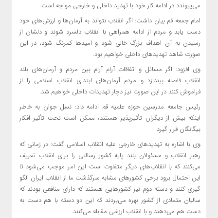
می‌پیوندد در ادامه کار خود با تهدید داخلی و خارجی مواجه است.
امام جمعه قم بیان داشت: اگر انقلاب نتواند به آرمان‌ها و ارزش‌های خود
دست یابد و مردم از ادامه همراهی با انقلاب دلسرد شوند و دلشان از
رسیدن به آن اهداف بزرگ خالی شود و امیدها کمرنگ شود، در این
صورت شاهد تهدیدهای داخلی خواهیم بود.
وی افزود: اگر مسائل و اتفاقات آرام آرام بین مردم و آرمان‌های بلند
انقلاب فاصله بیندازد و مردم آرمان‌های ابتدای انقلاب اسلامی را از
فراموش کنند در این صورت نیز دچار تهدیدات داخلی خواهیم شد.
رئیس جامعه مدرسین حوزه علمیه قم ادامه داد: نسل جوان به خاطر
اینکه بیش از دیگران تأثیرپذیر هستند، ممکن است تحت تأثیر افکار
بیگانگان قرار گیرد.
وی با اشاره به تهدیدهای خارجی علیه انقلاب اسلامی گفت: در زمانی که
رهبر انقلاب و مسئولان بلند پایه کشور رسالتی را برای انقلاب تعریف
می‌کنند که با انقلاب‌های دیگر متفاوت است این امر موجب می‌شود تا
این احتمال برود برخی کشورهای مشابه سرگذشت ما از انقلاب ایران الگو
گیری
کنند و دسته دوم نیز کشورهایی هستند که دارای منافعی بودند که
سالیان متمادی از کشور بهره می‌بردند که این دو دسته با هم دست به
دست هم می‌دهند و با انقلاب ارزشی مقابله می‌کنند.