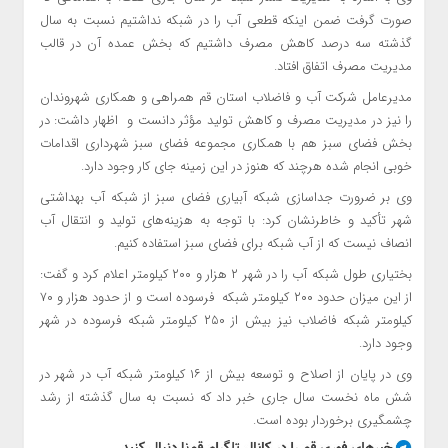
صورت گرفت ضمن اینکه قطعی آب را در شبکه نداشتیم نسبت به سال
گذشته سه درصد کاهش مصرف داشتیم که بخش عمده آن در قالب
مدیریت مصرف اتفاق افتاد.
مدیرعامل شرکت آب و فاضلاب استان قم همراهی و همکاری شهروندان
را نیز در مدیریت مصرف و کاهش تولید مؤثر دانست و اظهار داشت: در
بخش فضای سبز هم با همکاری مجموعه فضای سبز شهرداری اقدامات
خوبی انجام شده هرچند که هنوز در این زمینه جای کار وجود دارد.
وی بر ضرورت جداسازی شبکه آبیاری فضای سبز از شبکه آب بهداشتی
شهر تأکید و خاطرنشان کرد: با توجه به هزینه‌های تولید و
انتقال آب
انصاف نیست که از آب شبکه برای فضای سبز استفاده کنیم.
بختیاری طول شبکه آب را در شهر ۲ هزار و ۲۰۰ کیلومتر اعلام کرد و گفت:
از این میزان حدود ۲۰۰ کیلومتر شبکه فرسوده است و از حدود هزار و ۷۰
کیلومتر شبکه فاضلاب نیز بیش از ۲۵۰ کیلومتر شبکه فرسوده در شهر
وجود دارد.
وی در پایان از اصلاح و توسعه بیش از ۱۶ کیلومتر شبکه آب در شهر در
شش ماه نخست سال جاری خبر داد که نسبت به سال گذشته از رشد
چشمگیری برخوردار بوده است.