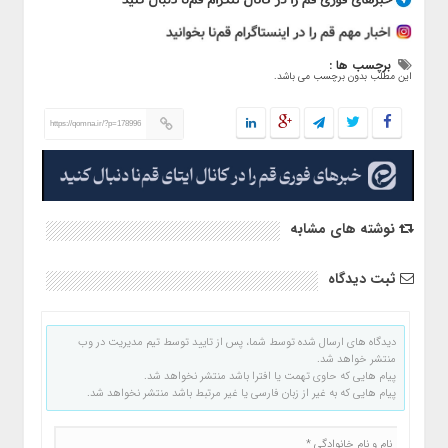
برچسب ها :
این مطلب بدون برچسب می باشد.
https://qomna.ir/?p=178996
نوشته های مشابه
ثبت دیدگاه
دیدگاه های ارسال شده توسط شما، پس از تایید توسط تیم مدیریت در وب
منتشر خواهد شد.
پیام هایی که حاوی تهمت یا افترا باشد منتشر نخواهد شد.
پیام هایی که به غیر از زبان فارسی یا غیر مرتبط باشد منتشر نخواهد شد.