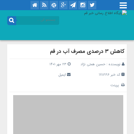
کاهش ۳ درصدی مصرف آب در قم
نویسنده :
حسین همتی نژاد
۲۳ مهر ۱۴۰۱
کد خبر 178996
ایمیل
پرینت