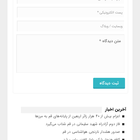
آخرین اخبار
اعزام بیش از ۴۰ هزار زائر اربعین از پایانه‌های قم به مرزها
فاز دوم آزادراه شهید سلیمانی در قم شتاب می‌گیرد
صدور هشدار نارنجی هواشناسی در قم
کافه هنجار شکن بلوار الغدیر پلمب شد