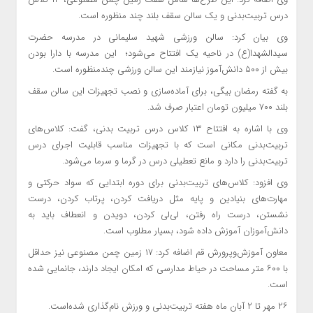
درس تربیت‌بدنی و یک سالن سقف بلند چند منظوره است.
وی بیان کرد: سالن ورزشی شهید سلیمانی در مدرسه حضرت
سیدالشهدا(ع) در ناحیه یک افتتاح می‌شود؛ این مدرسه با دارا بودن
بیش از ۵۰۰ دانش‌آموز نیازمند این سالن ورزشی چندمنظوره است.
به گفته رمضان بیگی، برای آماده‌سازی و نصب تجهیزات این سالن سقف
بلند ۷۰۰ میلیون تومان اعتبار صرف شد.
وی با اشاره به افتتاح ۱۳ کلاس درس تربیت بدنی، گفت: کلاس‌های
تربیت‌بدنی مکانی است که با تجهیزات مناسب قابلیت اجرای درس
تربیت‌بدنی را دارد و مانع تعطیلی درس در گرما و سرما می‌شود.
وی افزود: کلاس‌های تربیت‌بدنی برای دوره ابتدایی که سواد حرکتی و
مهارت‌های بنیادین و پایه مثل دریافت کردن، پرتاب کردن، درست
نشستن، درست راه رفتن، لی‌لی کردن، دویدن و انعطاف باید به
دانش‌آموزان آموزش داده شود، بسیار مطلوب است.
معاون آموزش‌وپرورش قم اضافه کرد: ۱۷ زمین چمن مصنوعی نیز حداقل
با ۶۰۰ متر مساحت در حیاط مدارسی که امکان ایجاد دارند، جانمایی شده
است.
۲۶ مهر تا ۲ آبان ماه هفته تربیت‌بدنی و ورزش نام‌گذاری شده‌است.