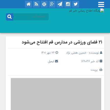
۲۱ فضای ورزشی در مدارس قم افتتاح می‌شود
نویسنده :
حسین همتی نژاد
۲۶ مهر ۱۴۰۱
کد خبر 179047
ایمیل
پرینت