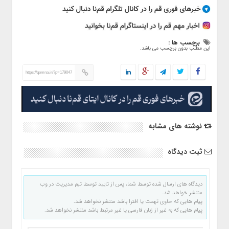
برچسب ها :
این مطلب بدون برچسب می باشد.
https://qomna.ir/?p=179047
نوشته های مشابه
ثبت دیدگاه
دیدگاه های ارسال شده توسط شما، پس از تایید توسط تیم مدیریت در وب
منتشر خواهد شد.
پیام هایی که حاوی تهمت یا افترا باشد منتشر نخواهد شد.
پیام هایی که به غیر از زبان فارسی یا غیر مرتبط باشد منتشر نخواهد شد.