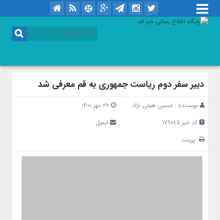
دبیر سفر دوم ریاست جمهوری به قم معرفی شد
نویسنده :
حسین همتی نژاد
۲۷ مهر ۱۴۰۱
کد خبر 179085
ایمیل
پرینت