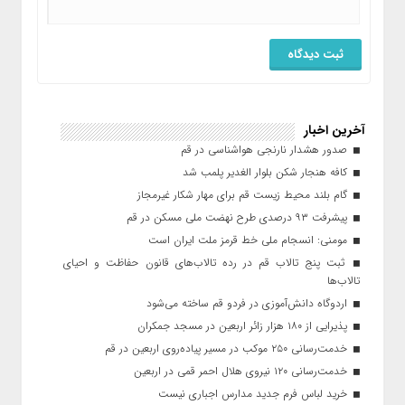
آخرین اخبار
صدور هشدار نارنجی هواشناسی در قم
کافه هنجار شکن بلوار الغدیر پلمب شد
گام بلند محیط زیست قم برای مهار شکار غیرمجاز
پیشرفت ۹۳ درصدی طرح نهضت ملی مسکن در قم
مومنی: انسجام ملی خط قرمز ملت ایران است
ثبت پنج تالاب قم در رده تالاب‌های قانون حفاظت و احیای
تالاب‌ها
اردوگاه دانش‌آموزی در فردو قم ساخته می‌شود
پذیرایی از ۱۸۰ هزار زائر اربعین در مسجد جمکران
خدمت‌رسانی ۲۵۰ موکب در مسیر پیاده‌روی اربعین در قم
خدمت‌رسانی ۱۲۰ نیروی هلال احمر قمی در اربعین
خرید لباس فرم جدید مدارس اجباری نیست