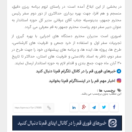
در بخشی از این ابلاغ آمده است: در راستای لزوم برنامه ریزی دقیق،
منسجم و هم افزا، جهت بهره برداری حداکثری از دور دوم سفر رئیس
محترم جمهور، بدینوسیله جناب آقای عرفانی مدیر کل حوزه استاندار به
عنوان دبیر سفر دوم ریاست محترم جمهور به قم معرفی می گردد.
ضروری است مدیران محترم دستگاه های اجرایی با بهره گیری از
تجربیات سفر اول و استفاده از خرد جمعی و ظرفیت های کارشناسی،
طرح ها، پروژه ها، ایده ها، و برنامه های پیشنهادی خود را جهت طرح در
سفر دوم، ناظر به اسناد بالادستی و ظرفیت های استان، حداکثر تا تاریخ
۳۰ آبان ماه جهت جمع بندی و اقدام لازم به حوزه استاندار ارسال نمایند.
برچسب ها :
این مطلب بدون برچسب می باشد.
https://qomna.ir/?p=179085