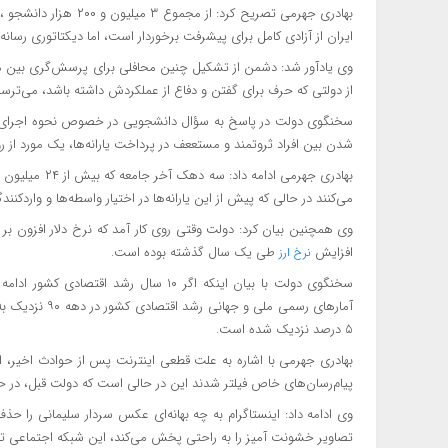
ایران از آزادی کامل برای پیشرفت برخوردار است، اما دیکتاتوری رسانه‌
وی یادآور شد: دشمن از تشکیل چنین محافلی برای پرسش‌گری بین مر
از دولتی که حرف برای گفتن و دفاع از عملکردش داشته باشد، می‌ترسد
سخنگوی دولت در پاسخ به سؤال دانشجویی در خصوص نحوه اجرای عدا
شدن بین افراد ثروتمند و مستععف در پرداخت یارانه‌ها، یک مورد ا
می‌کنند در حالی که پیش از این یارانه‌ها در اختیار واسطه‌ها و واردکنندگ
افزایش
طی یک سال گذشته بوده است.
نرخ ارز
سخنگوی دولت با بیان اینکه اگر ۱۰ سال رش
آمارهای رسمی م
۵ درصد نزدیک شده است.
بهادری جهرمی با اشاره به علت قطعی اینترنت پس از حوادث اخیر، 
پیام‌رسان‌های خاص فیلتر شدند این در حالی است که دولت قبل،‌ در حو
وی ادامه داد: اینستاگرام به چه بهانه‌ای عکس سردار سلیمانی را حذ
تصاویر خشونت آمیز را به راحتی پخش می‌کند، این شبکه اجتماعی تح