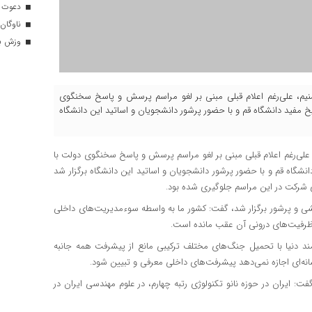
دعوت ۳۴ ورزشکار به اردوهای تیم مل
ناوگان 
وزش باد
 تسنیم، علی‌رغم اعلام قبلی مبنی بر لغو مراسم پرسش و پاسخ سخنگوی
یخ مفید دانشگاه قم و با حضور پرشور دانشجویان و اساتید این دانشگاه
 علی‌رغم اعلام قبلی مبنی بر لغو مراسم پرسش و پاسخ سخنگوی دولت با
انشگاه قم و با حضور پرشور دانشجویان و اساتید این دانشگاه برگزار شد
ای شرکت در این مراسم جلوگیری شده بود.
ی و پرشور برگزار شد، ‌گفت:‌ کشور ما به واسطه سوءمدیریت‌های داخلی
 ظرفیت‌های درونی آن عقب مانده‌ است.
تمند دنیا با تحمیل جنگ‌های مختلف ترکیبی مانع از پیشرفت همه جانبه
نه‌ای اجازه نمی‌دهد پیشرفت‌های داخلی معرفی و تبیین شود.
 گفت: ایران در حوزه نانو تکنولوژی رتبه چهارم، در علوم مهندسی ایران در