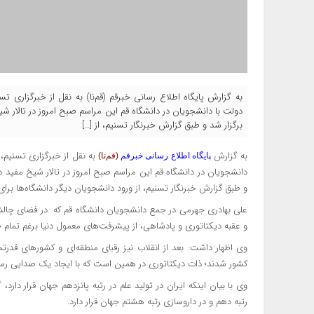
به گزارش پایگاه اطلاع رسانی خبرقم (قم‌نا) به نقل از خبرگزاری
دولت با دانشجویان در دانشگاه قم این مراسم صبح امروز در تالار ش
برگزار شد و طبق گزارش خبرنگار تسنیم، از […]
به گزارش
به نقل از خبرگزاری تسنیم،
پایگاه اطلاع رسانی خبرقم
(قم‌نا)
دانشجویان در دانشگاه قم این مراسم صبح امروز در تالار شیخ مفید د
و طبق گزارش خبرنگار تسنیم، از ورود دانشجویان دیگر دانشگاه‌ها بر
علی بهادری جهرمی در جمع دانشجویان دانشگاه قم که ‌در فضای ‌چالش
و عقبه دیکتاتوری و پادشاهی، از پیشرفت‌های معمول دنیا برغم تمام
وی اظهار داشت:‌ بعد از انقلاب نیز رقبای منطقه‌ای و کشورهای قدر
کشور شدند؛ ذات دیکتاتوری در همین است که با ایجاد یک صدایی رسا
وی با بیان اینکه ایران در تولید علم در رتبه پانزدهم جهان قرار دارد،
رتبه دهم و در داروسازی رتبه هشتم جهان قرار دارد.