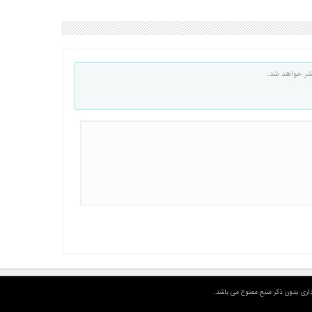
شر خواهد شد.
اری بدون ذکر منبع ممنوع می باشد.