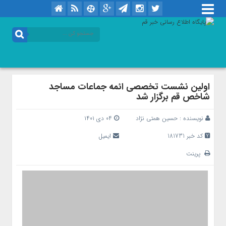
اولین نشست تخصصی ائمه جماعات مساجد
شاخص قم برگزار شد
نویسنده :
حسین همتی نژاد
۰۴ دی ۱۴۰۱
کد خبر 181731
ایمیل
پرینت