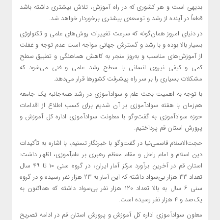
بدیهی است و هر کشوری که در راه آموزش، تلاش بیشتری داشته باشد
قطعاً در آینده از رشد و توسعه‌ی بیشتری برخوردار خواهد شد.
در دنیای امروز همان‌گونه که سرعت تغییرات روش‌های علمی و تکنولوژی
بسیار بالا بوده و با رشد و گسترش جهانی مواجه است عدم توجه و غفلت
از آموزش‌های مناسب و به‌روز منجر به کاهش هماهنگی و تطبیق سطح
کمی و کیفی نیروی انسانی با سطح رشد علمی و فنی می‌شود که
مشکلات بسیاری را بر سر راه پیشرفت کشورها قرار می‌دهد.
با توجه به اهمیت بحث علم و سوادآموزی در رشد همه‌جانبه‌ یک جامعه
هم‌زمان با هفته‌ سوادآموزی بر آن شدیم برای کسب اطلاع از اقدامات
حوزه‌ سوادآموزی به گفت‌وگو با معاونت سوادآموزی اداره کل آموزش و
پرورش استان قم پرداختیم.
حجت‌الاسلام قاسمی‌نیا در گفت‌وگو با خبرنگار تسنیم، با اشاره به تأکیدات
دین اسلام و امام راحل و مقام معظم رهبری بر علم‌آموزی، اظهار داشت:
استان قم در آخرین برآورد مرکز آمار ایران، در گروه سنی ۱۰ تا ۴۹ سال
تعداد ۳۳ هزار بی‌سواد داشته که این آمار به ۲۳ هزار نفر رسیده و در گروه
سنی ۶ سال به بالا تعداد ۱۲۰ هزار نفر بی‌سواد داشته که هم‌اکنون به
یک‌صد و ۴ هزار نفر رسیده است.
معاون سوادآموزی اداره کل آموزش و پرورش استان قم در ادامه تصریح