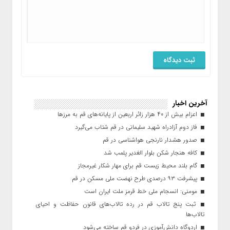
آخرین اخبار
اعزام بیش از ۴۰ هزار زائر اربعین از پایانه‌های قم به مرزها
فاز دوم آزادراه شهید سلیمانی در قم شتاب می‌گیرد
صدور هشدار نارنجی هواشناسی در قم
کافه هنجار شکن بلوار الغدیر پلمب شد
گام بلند محیط زیست قم برای مهار شکار غیرمجاز
پیشرفت ۹۳ درصدی طرح نهضت ملی مسکن در قم
مومنی: انسجام ملی خط قرمز ملت ایران است
ثبت پنج تالاب قم در رده تالاب‌های قانون حفاظت و احیای
تالاب‌ها
اردوگاه دانش‌آموزی در فردو قم ساخته می‌شود