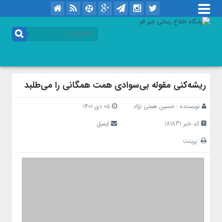
ریشه‌کنی مقوله‌ بی‌سوادی همت همگانی را می‌طلبد
نویسنده :
حسین همتی نژاد
۰۵ دی ۱۴۰۱
کد خبر 181831
ایمیل
پرینت