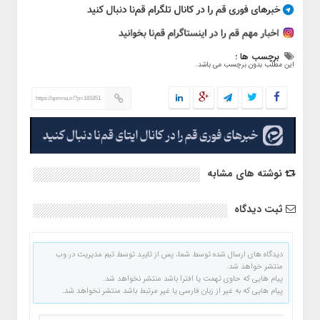
برچسب ها :
این مطلب بدون برچسب می باشد.
https://qomna.ir/?p=181851
نوشته های مشابه
ثبت دیدگاه
دیدگاه های ارسال شده توسط شما، پس از تایید توسط تیم مدیریت در وب
منتشر خواهد شد.
پیام هایی که حاوی تهمت یا افترا باشد منتشر نخواهد شد.
پیام هایی که به غیر از زبان فارسی یا غیر مرتبط باشد منتشر نخواهد شد.