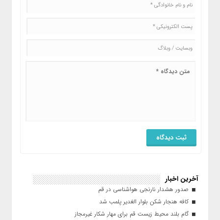
آخرین اخبار
صدور هشدار نارنجی هواشناسی در قم
کافه هنجار شکن بلوار الغدیر پلمب شد
گام بلند محیط زیست قم برای مهار شکار غیرمجاز