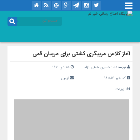
آغاز کلاس مربیگری کشتی برای مربیان قمی
نویسنده :
حسین همتی نژاد
۰۵ دی ۱۴۰۱
کد خبر 181851
ایمیل
پرینت