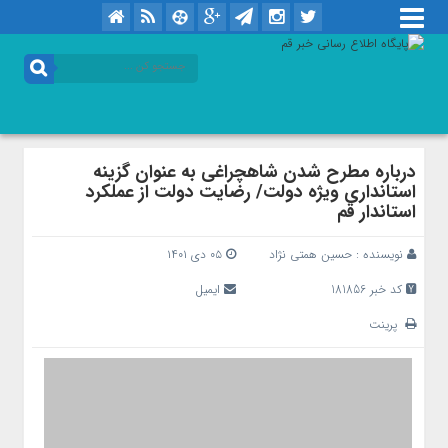
درباره مطرح شدن شاهچراغی به عنوان گزینه
استانداری ویژه دولت/ رضایت دولت از عملکرد
استاندار قم
نویسنده :
حسین همتی نژاد
۰۵ دی ۱۴۰۱
کد خبر 181856
ایمیل
پرینت