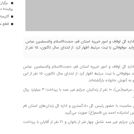
برگزار
روایت» در
گازرسانی به ۳۴ موکب در 
قطع موق
 اداره کل اوقاف و امور خیریه استان قم، حجت‌الاسلام والمسلمین عباس
اسکندری با اشاره به طرح آزادی زندانیان جرایم غیر عمد از محل عواید موقوفاتی با نیت مرتبط اظهار کرد: از ابتدای سال تاکنون، ۱۵ نفر از
داره کل اوقاف و امور خیریه استان قم، حجت‌الاسلام والمسلمین عباس
اسکندری با اشاره به طرح آزادی زندانیان جرایم غیر عمد از محل عواید موقوفاتی با نیت مرتبط اظهار کرد: از ابتدای سال تاکنون، ۱۵ نفر از این
به آغوش خانواده بازگشته‌اند.
وی افزود: امروز نیز به مناسبت فرا رسیدن سالروز میلاد حضرت زهرای مرضیه(س)، ۱۰ نفر از زندانیان جرایم غیر عمد با پرداخت ۳ میلیارد ریال
.
ین مناسبت با حضور رئیس کل دادگستری و اداره کل زندان‌های استان قم
 امامزاده احمد بن قاسم(ع) صورت می‌گیرد.
به گفته اسکندری، در سال جاری تاکنون و در مجموع، ۲۵ نفر از زندانیان جرایم غیر عمد شامل چهار نفر از بانوان و ۲۱ نفر از آقایان با پرداخت