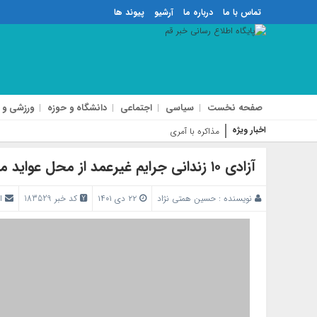
تماس با ما
درباره ما
آرشیو
پیوند ها
صفحه نخست
سیاسی
اجتماعی
دانشگاه و حوزه
ورزشی و 
اخبار ویژه
مذاکره با آمریکا تأمین‌کننده
آزادی ۱۰ زندانی جرایم غیرعمد از محل عواید موقوفات در قم
نویسنده :
حسین همتی نژاد
۲۲ دی ۱۴۰۱
کد خبر 183529
ا