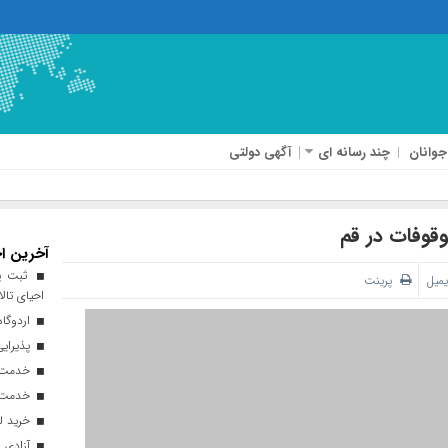
جوانان
چند رسانه ای
آگهی دولتی
آخرین اخ
ثبت پن
یمیل
پرینت
احیای تالا
اردوگاه
پذیرایی از ۱۸۰ هزار زائر اربعی
خدمت‌رسانی ۲۵۰ موکب در مس
خدمت‌رسانی ۱۲۰ نیروی ه
خرید ل
آزادی ۲۷ زندانی واجد شرایط در قم به مناسبت اربعین