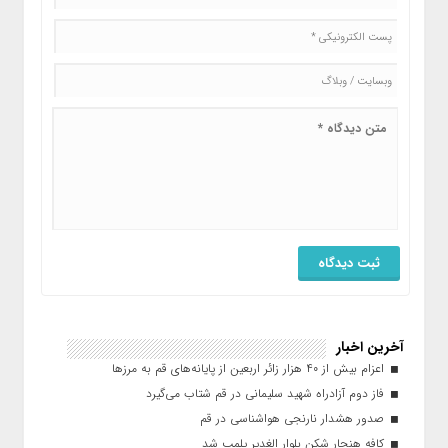
آخرین اخبار
اعزام بیش از ۴۰ هزار زائر اربعین از پایانه‌های قم به مرزها
فاز دوم آزادراه شهید سلیمانی در قم شتاب می‌گیرد
صدور هشدار نارنجی هواشناسی در قم
کافه هنجار شکن بلوار الغدیر پلمب شد