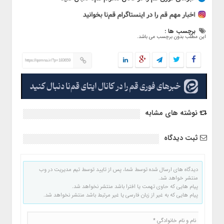
برچسب ها :
این مطلب بدون برچسب می باشد.
https://qomna.ir/?p=183659
نوشته های مشابه
ثبت دیدگاه
دیدگاه های ارسال شده توسط شما، پس از تایید توسط تیم مدیریت در وب
منتشر خواهد شد.
پیام هایی که حاوی تهمت یا افترا باشد منتشر نخواهد شد.
پیام هایی که به غیر از زبان فارسی یا غیر مرتبط باشد منتشر نخواهد شد.