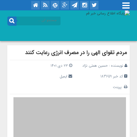
مردم تقوای الهی را در مصرف انرژی رعایت کنند
نویسنده :
حسین همتی نژاد
۲۳ دی ۱۴۰۱
کد خبر 183659
ایمیل
پرینت