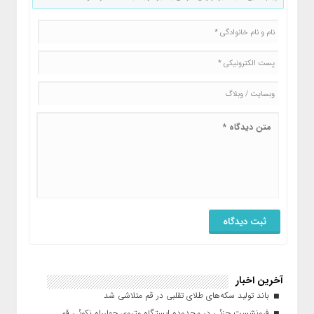
آخرین اخبار
باند تولید سکه‌های طلای تقلبی در قم متلاشی شد
فرونشست جزئی در محدوده ایستگاه متروی چهارراه نکوئی قم