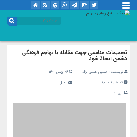
تصمیمات مناسبی جهت مقابله با تهاجم فرهنگی
دشمن اتخاذ شود
نویسنده :
حسین همتی نژاد
۰۶ بهمن ۱۴۰۱
کد خبر 184711
ایمیل
پرینت