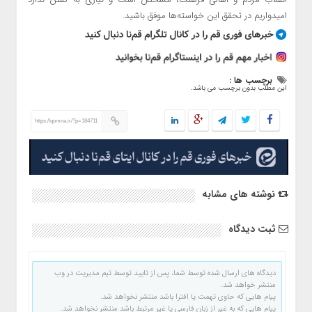
امیدواریم در تحقق این خواسته‌ها موفق باشید.
برچسب ها :
این مطلب بدون برچسب می باشد.
https://qomna.ir/?p=184711
نوشته های مشابه
ثبت دیدگاه
دیدگاه های ارسال شده توسط شما، پس از تایید توسط تیم مدیریت در وب
منتشر خواهد شد.
پیام هایی که حاوی تهمت یا افترا باشد منتشر نخواهد شد.
پیام هایی که به غیر از زبان فارسی یا غیر مرتبط باشد منتشر نخواهد شد.