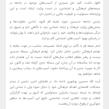
اظهار داشت: کلید حل بسیاری از آسیب‌های موجود در جامعه در
عرصه‌های فرهنگی و اجتماعی، در دست وزارت ارشاد است و این
وزارتخانه مسئولیت و ظرفیت بالایی در اختیار دارد.
رئیس جامعه مدرسین حوزه علمیه قم افزود: تمامی معاونت‌ها و
بخش‌های وزارت فرهنگ و ارشاد اسلامی باید با نگاهی تازه و عمیق، بار
دیگر مسئولیت‌ها و وظایف خود را مورد بازخوانی قرار دهند تا بهتر بتوانند
در راستای بهبود آسیب‌های اجتماعی گام بردارند.
امام جمعه قم با تأکید بر لزوم اتخاذ تصمیمات مناسب در جهت مقابله با
تهاجم فرهنگی دشمن خاطر نشان کرد: تهاجم فرهنگی مسئله جدیدی
نیست و رهبر معظم انقلاب سال‌های گذشته نسبت به آن هشدار داده
بودند؛ اما متأسفانه در آن زمان، این مسئله جدی گرفته نشد و اکنون نیز
اگر به صورت جدی به آن پرداخته نشود، آسیب‌های به مراتب بیشتری را
شاهد خواهیم بود.
آیت الله حسینی بوشهری ادامه داد: در قضایای اخیر، دشمن از بستر
مشکلات اقتصادی اهداف فرهنگی خود را دنبال نمود؛ ولی با تمامی این
اوصاف به نتیجه نرسید؛ بنابراین مسئولیتی که امروز بر عهده کارگزاران
انقلاب و دولت انقلابی است، شناسایی دقیق این آسیب‌ها به منظور
جلوگیری از وقوع دوباره آن‌هاست.