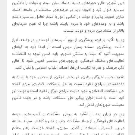
دبیر شورای عالی حوزه‌های علمیه اعتماد میان مردم و دولت را بالاترین
سرمایه عنوان کرد و افزود: باید در عرصه‌های مختلف، در جامعه اعتماد
سازی صورت پذیرد و دولت در تمامی امور با مردم تعامل مناسب داشته
باشد و به وعده‌های خود با مردم پایبند باشد؛ چرا که هیچ سرمایه‌ای
بالاتر از اعتماد بین مردم و دولت نیست.
وی با تأکید بر لزوم پیشگیری از بروز آسیب‌های اجتماعی در جامعه، ابراز
داشت: پیشگیری مسئله بسیار مهمی است، از ابتدا باید به گونه‌ای
مدیریت کنیم که مبتلا به مشکل نشویم. باید ضمن توجه به اقتضائات
فعالیت‌های مختلف فرهنگی، چارچوب‌های مناسبی تعیین شود تا اهالی
فکر، فرهنگ و هنر به تناسب آن‌ها، اهداف انقلاب اسلامی را دنبال کنند.
عضو مجلس خبرگان رهبری در بخش دیگری از سخنان خود با اشاره به
دغدغه‌مندی
مراجع تقلید نسبت به حل مشکلات اقتصادی مردم گفت:
حل مشکلات اقتصادی، مورد عنایت مراجع بزرگوار تقلید است و دولت نیز
لازم است با تمام توان پیگیر حل مشکلات باشد و در جهت تأمین
معیشت شهروندان تلاش کند.
وی در پایان بعد از اشاره به برخی مشکلات و آسیب‌های عرصه
فعالیت‌های فرهنگی از جمله مشکلات چاپ و نشر و کاهش سرانه مطالعه
در پی گسترش استفاده از فضای مجازی، گفت: خواست رهبر معظم
انقلاب مردم و اهالی فرهنگ، مشخص است و نیازی به گفتن ندارد