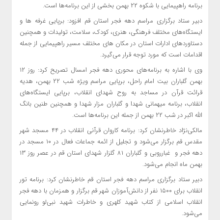
برنامه راهپیمایی با شکوه ۲۲ بهمن بخشی از این برنامه‌ها است.
دبیر ستاد برگزاری مراسم دهه فجر استان قم افزود: برپایی غرفه ها و
ایستگاه‌های مختلف فرهنگی، هنری، کودک، سلامت، تولیدات و همچنین
دستاوردهای ادارات استان در مکان های مختلف مسیر راهپیمایی از جمله
اقدامات است که مورد توجه قرار می‌گیرد.
وی با اشاره به برنامه‌های محوری دهه فجر امسال تصریح کرد: روز ۱۲
بهمن گلباران بیت امام راحل، برپایی مراسم ویژه شب ۲۲ بهمن، هدیه
قرائت قرآن در مساجد به روح شهدای انقلاب، برپایی ایستگاه‌های
انقلاب، برنامه میهمانی شهدا و گلباران مزار شهدا و همچنین طنین بانگ
الله اکبر در شب ۲۲ بهمن از جمله این برنامه‌ها است.
مالکی‌نژاد خاطرنشان کرد: برنامه کاروان قرآنی انقلاب در ۴۴ مسجد شهر
مقدس قم برگزار می‌شود و تجلیل از ائمه جماعات فعال در ۱۰ مسجد در
دهه فجر و غبارروبی و گلباران ۸۱ گلزار شهدای استان قم در عصر روز ۱۳
بهمن ماه انجام می‌شود.
دبیر ستاد برگزاری مراسم دهه فجر استان قم خاطرنشان کرد: برنامه تور
انقلاب برای ۱۵۰۰ نفر از دانش‌آموزان شهر قم برگزار و همزمان با دهه فجر
انقلاب اسلامی از کتاب شهید کلهری و خاطرات شهید نبی‌لو رونمایی
می‌شود.