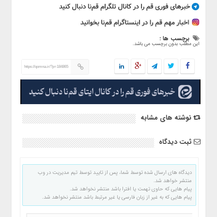
برچسب ها :
این مطلب بدون برچسب می باشد.
https://qomna.ir/?p=184865
نوشته های مشابه
ثبت دیدگاه
دیدگاه های ارسال شده توسط شما، پس از تایید توسط تیم مدیریت در وب
منتشر خواهد شد.
پیام هایی که حاوی تهمت یا افترا باشد منتشر نخواهد شد.
پیام هایی که به غیر از زبان فارسی یا غیر مرتبط باشد منتشر نخواهد شد.