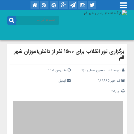
برگزاری تور انقلاب برای ۱۵۰۰ نفر از دانش‌آموزان شهر
قم
نویسنده :
حسین همتی نژاد
۱۰ بهمن ۱۴۰۱
کد خبر 184865
ایمیل
پرینت