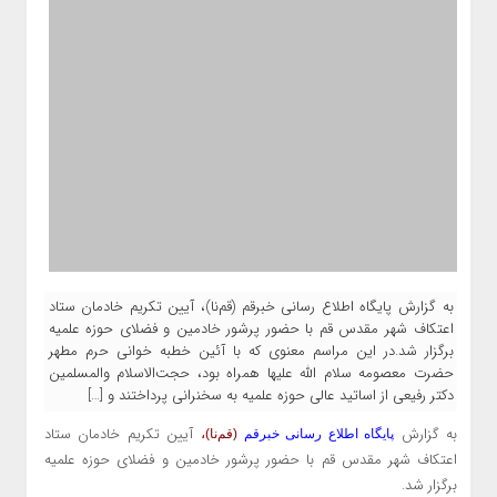
به گزارش پایگاه اطلاع رسانی خبرقم (قم‌نا)، آیین تکریم خادمان ستاد
اعتکاف شهر مقدس قم با حضور پرشور خادمین و فضلای حوزه علمیه
برگزار شد.در این مراسم معنوی که با آئین خطبه خوانی حرم مطهر
حضرت معصومه سلام الله علیها همراه بود، حجت‌الاسلام والمسلمین
دکتر رفیعی از اساتید عالی حوزه علمیه به سخنرانی پرداختند و […]
به گزارش
آیین تکریم خادمان ستاد
،
پایگاه اطلاع رسانی خبرقم
(قم‌نا)
اعتکاف شهر مقدس قم با حضور پرشور خادمین و فضلای حوزه علمیه
برگزار شد.