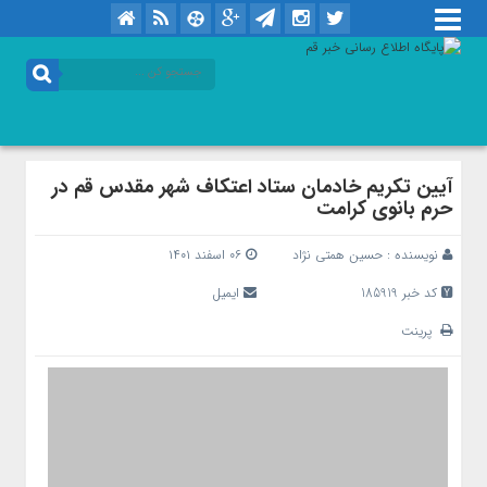
آیین تکریم خادمان ستاد اعتکاف شهر مقدس قم در
حرم بانوی کرامت
نویسنده :
حسین همتی نژاد
۰۶ اسفند ۱۴۰۱
کد خبر 185919
ایمیل
پرینت