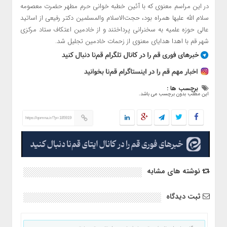
در این مراسم معنوی که با آئین خطبه خوانی حرم مطهر حضرت معصومه
سلام الله علیها همراه بود، حجت‌الاسلام والمسلمین دکتر رفیعی از اساتید
عالی حوزه علمیه به سخنرانی پرداختند و از خادمین اعتکاف ستاد مرکزی
شهر قم با اهدا هدایای معنوی از زحمات خادمین تجلیل شد.
برچسب ها :
این مطلب بدون برچسب می باشد.
https://qomna.ir/?p=185919
نوشته های مشابه
ثبت دیدگاه