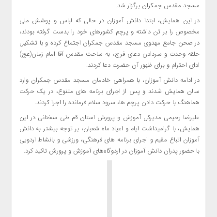
مسجد مقدس جمکران برگزار شد.
در این همایش، ابتدا دانش آموزان در حالی که لباس و پوشش ملی
مخصوص را بر تن داشته و پرچم کشورهای خود را بدست گرفته بودند،
در صحن جامع مهدوی مسجد مقدس جمکران اجتماع کرده و با تشکیل
حلقه وحدت و سردادن دعای فرج، به ساحت مقدس آقا امام زمان(عج)
ادای احترام و برای ظهور آن حضرت دعا کردند.
در ادامه دانش آموزان، با همراهی خادمان مسجد مقدس جمکران وارد
سالن همایش شدند و پس از اجرای برنامه های متنوع، در یک حرکت
هماهنگ با حرکت دادن پرچم ها، سرود سلام فرمانده را اجرا کردند.
علیرضا رحیمی مدیرکل آموزش و پرورش استان قم طی سخنانی در این
همایش، با گرامیداشت ایام و اعیاد ماه شعبان، بر توجه بیشتر به دانش
آموزان اتباع مقیم و اجرای برنامه های فرهنگی، ورزشی و بانشاط اردویی
با حضور پدران دانش آموزان در اردوگاه‌های آموزش و پرورش تاکید کرد.