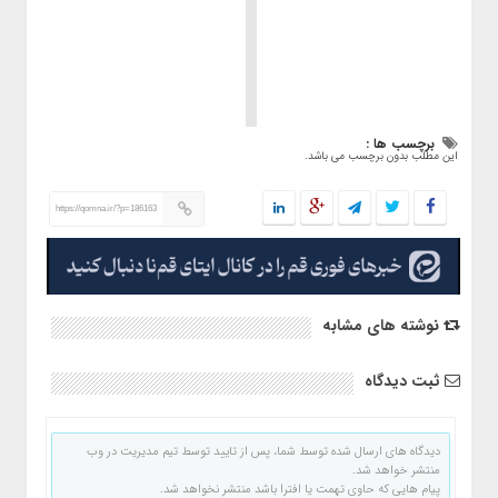
برچسب ها :
این مطلب بدون برچسب می باشد.
https://qomna.ir/?p=186163
نوشته های مشابه
ثبت دیدگاه
دیدگاه های ارسال شده توسط شما، پس از تایید توسط تیم مدیریت در وب
منتشر خواهد شد.
پیام هایی که حاوی تهمت یا افترا باشد منتشر نخواهد شد.