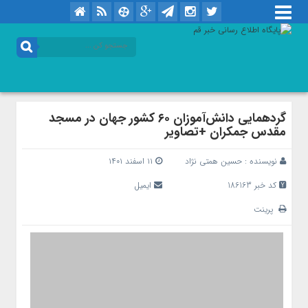
گردهمایی دانش‌آموزان ۶۰ کشور جهان در مسجد
مقدس جمکران +تصاویر
نویسنده :
حسین همتی نژاد
۱۱ اسفند ۱۴۰۱
کد خبر 186163
ایمیل
پرینت