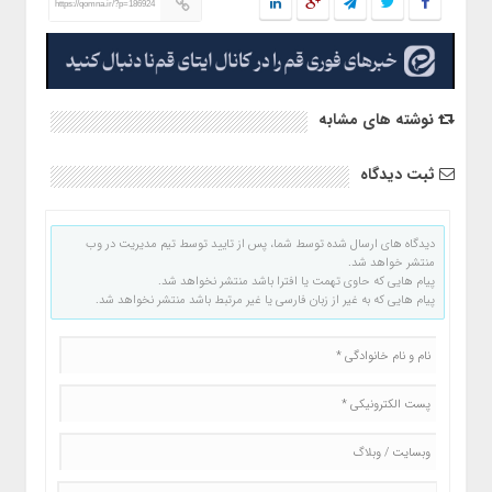
https://qomna.ir/?p=186924
نوشته های مشابه
ثبت دیدگاه
دیدگاه های ارسال شده توسط شما، پس از تایید توسط تیم مدیریت در وب
منتشر خواهد شد.
پیام هایی که حاوی تهمت یا افترا باشد منتشر نخواهد شد.
پیام هایی که به غیر از زبان فارسی یا غیر مرتبط باشد منتشر نخواهد شد.