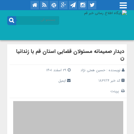
دیدار صمیمانه مسئولان قضایی استان قم با زندانیا
ن
نویسنده :
حسین همتی نژاد
۲۹ اسفند ۱۴۰۱
کد خبر 186924
ایمیل
پرینت