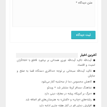
آخرین اخبار
آیت‌الله تاکید آیت‌الله نوری همدانی بر برخورد قاطع با اخلالگران
امنیت و اقتصاد
تاکید آیت‌الله‌ سبحانی بر توجه حداکثری دستگاه قضا به صلح و
سازش
کاهش محسوس دما از سه‌شنبه آغاز می‌شود
نماهنگ مسافر کربلا منتشر شد + ویدئو
«مرگ بر آمریکا» ریشه در معارف دینی دارد
رشته‌های «چاپ» و «کفش» به هنرستان‌های قم اضافه شد
افزایش دمای قم در آغاز هفته جاری ادامه دارد